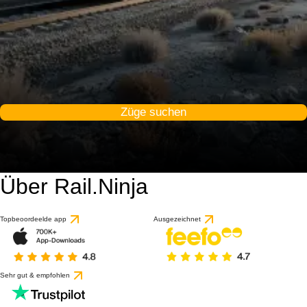
Züge suchen
Über Rail.Ninja
Topbeoordeelde app
Ausgezeichnet
Sehr gut & empfohlen