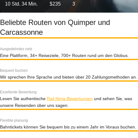
10 Std. 34 Min.
$235
3
Beliebte Routen von Quimper und
Carcassonne
Ausgedehntes netz
Eine Plattform, 34+ Reiseziele, 700+ Routen rund um den Globus.
Bequem buchen
Wir sprechen Ihre Sprache und bieten über 20 Zahlungsmethoden an.
Exzellente Bewertung
Lesen Sie authentische
Rail Ninja-Bewertungen
und sehen Sie, was
unsere Reisenden über uns sagen.
Flexible planung
Bahntickets können Sie bequem bis zu einem Jahr im Voraus buchen.