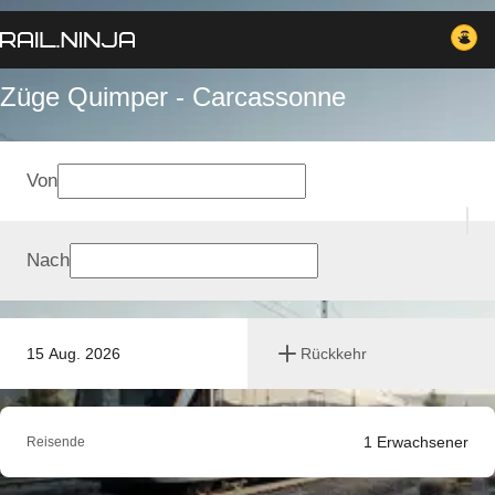
Züge Quimper - Carcassonne
Von
Nach
15 Aug. 2026
Rückkehr
1
Erwachsener
Reisende