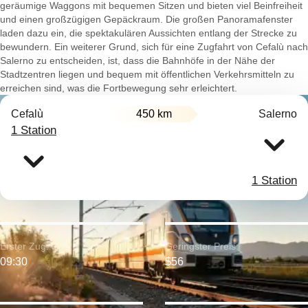
geräumige Waggons mit bequemen Sitzen und bieten viel Beinfreiheit
und einen großzügigen Gepäckraum. Die großen Panoramafenster
laden dazu ein, die spektakulären Aussichten entlang der Strecke zu
bewundern. Ein weiterer Grund, sich für eine Zugfahrt von Cefalù nach
Salerno zu entscheiden, ist, dass die Bahnhöfe in der Nähe der
Stadtzentren liegen und bequem mit öffentlichen Verkehrsmitteln zu
erreichen sind, was die Fortbewegung sehr erleichtert.
Cefalù
450 km
Salerno
1 Station
1 Station
Erster Zug:
Geringster Preis:
09:30
$56