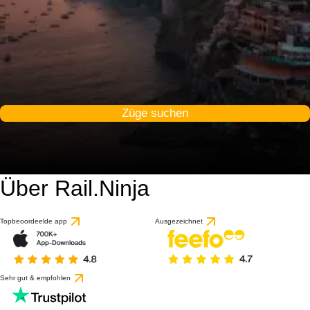
Züge suchen
Über Rail.Ninja
Topbeoordeelde app
Ausgezeichnet
Sehr gut & empfohlen