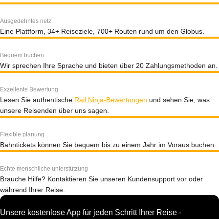
Ausgedehntes netz
Eine Plattform, 34+ Reiseziele, 700+ Routen rund um den Globus.
Bequem buchen
Wir sprechen Ihre Sprache und bieten über 20 Zahlungsmethoden an.
Exzellente Bewertung
Lesen Sie authentische
Rail Ninja-Bewertungen
und sehen Sie, was
unsere Reisenden über uns sagen.
Flexible planung
Bahntickets können Sie bequem bis zu einem Jahr im Voraus buchen.
Echte menschliche unterstützung
Brauche Hilfe? Kontaktieren Sie unseren Kundensupport vor oder
während Ihrer Reise.
Unsere kostenlose App für jeden Schritt Ihrer Reise -