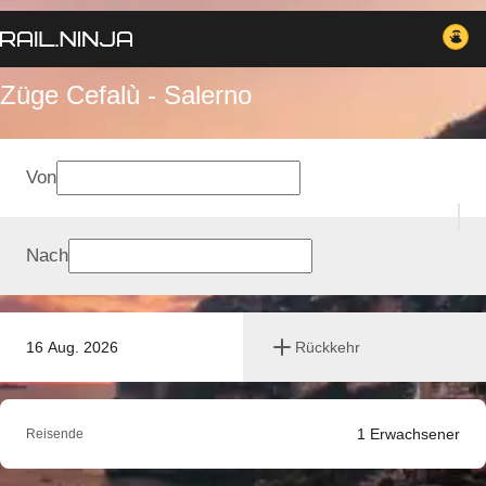
Züge Cefalù - Salerno
Von
Nach
16 Aug. 2026
Rückkehr
1
Erwachsener
Reisende