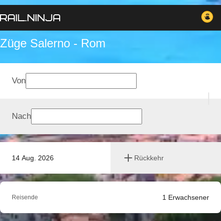
Züge Salerno - Rom
Von
Nach
14 Aug. 2026
Rückkehr
1
Erwachsener
Reisende