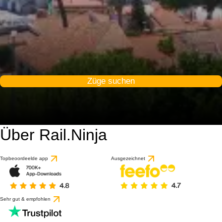
Züge suchen
Über Rail.Ninja
9.2 / 10
basierend auf 62 Bewert
Topbeoordeelde app
Ausgezeichnet
Sehr gut & empfohlen