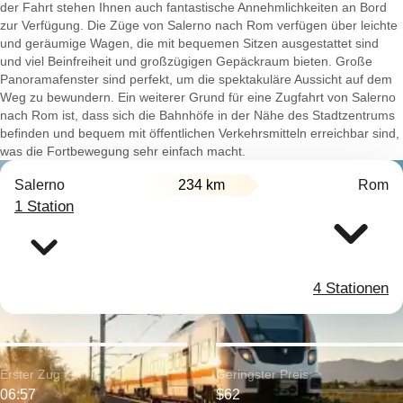
der Fahrt stehen Ihnen auch fantastische Annehmlichkeiten an Bord
zur Verfügung. Die Züge von Salerno nach Rom verfügen über leichte
und geräumige Wagen, die mit bequemen Sitzen ausgestattet sind
und viel Beinfreiheit und großzügigen Gepäckraum bieten. Große
Panoramafenster sind perfekt, um die spektakuläre Aussicht auf dem
Weg zu bewundern. Ein weiterer Grund für eine Zugfahrt von Salerno
nach Rom ist, dass sich die Bahnhöfe in der Nähe des Stadtzentrums
befinden und bequem mit öffentlichen Verkehrsmitteln erreichbar sind,
was die Fortbewegung sehr einfach macht.
Salerno
234 km
Rom
1 Station
4 Stationen
Erster Zug:
Geringster Preis:
06:57
$62