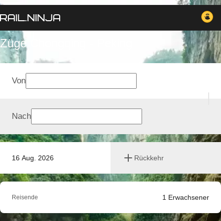
Züge Chongqing - Peking
Von
Nach
16 Aug. 2026
Rückkehr
1
Erwachsener
Reisende