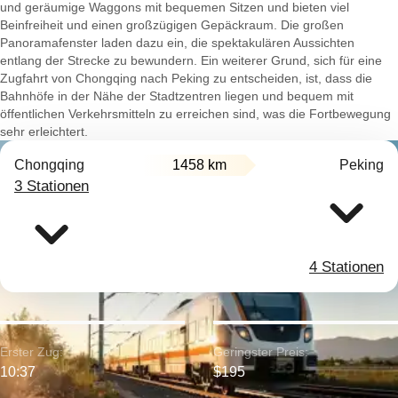
und geräumige Waggons mit bequemen Sitzen und bieten viel
Beinfreiheit und einen großzügigen Gepäckraum. Die großen
Panoramafenster laden dazu ein, die spektakulären Aussichten
entlang der Strecke zu bewundern. Ein weiterer Grund, sich für eine
Zugfahrt von Chongqing nach Peking zu entscheiden, ist, dass die
Bahnhöfe in der Nähe der Stadtzentren liegen und bequem mit
öffentlichen Verkehrsmitteln zu erreichen sind, was die Fortbewegung
sehr erleichtert.
Chongqing
1458 km
Peking
3 Stationen
4 Stationen
Erster Zug:
Geringster Preis:
10:37
$195