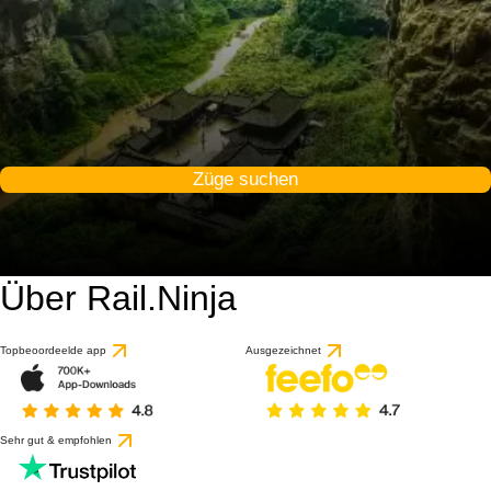
Züge suchen
Über Rail.Ninja
8.8 / 10
basierend auf 1 Bewert
Topbeoordeelde app
Ausgezeichnet
Sehr gut & empfohlen