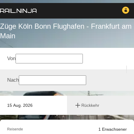
Züge Köln Bonn Flughafen - Frankfurt am
Main
Von
Nach
15 Aug. 2026
Rückkehr
1
Erwachsener
Reisende