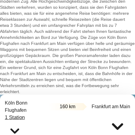
modernen Zug. Alle Hochgeschwindigkeitszüge, die zwischen den
Städten verkehren, wurden so konzipiert, dass sie den Fahrgästen
alles bieten, was sie für eine angenehme Reise benötigen: mehrere
Reiseklassen zur Auswahl, schnelle Reisezeiten (die Reise dauert
etwa 3 Stunden) und ein umfangreicher Fahrplan mit bis zu 7
Abfahrten täglich. Auch während der Fahrt stehen Ihnen fantastische
Annehmlichkeiten an Bord zur Verfügung. Die Züge von Köln Bonn
Flughafen nach Frankfurt am Main verfügen über helle und geräumige
Waggons mit bequemen Sitzen und bieten viel Beinfreiheit und einen
großzügigen Gepäckraum. Die großen Panoramafenster laden dazu
ein, die spektakulären Aussichten entlang der Strecke zu bewundern.
Ein weiterer Grund, sich für eine Zugfahrt von Köln Bonn Flughafen
nach Frankfurt am Main zu entscheiden, ist, dass die Bahnhöfe in der
Nähe der Stadtzentren liegen und bequem mit öffentlichen
Verkehrsmitteln zu erreichen sind, was die Fortbewegung sehr
erleichtert.
Köln Bonn
160 km
Frankfurt am Main
Flughafen
1 Station