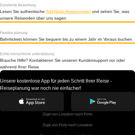
Exzellente Bewertung
Lesen Sie authentische
Rail Ninja-Bewertungen
und sehen Sie, was
unsere Reisenden über uns sagen.
Flexible planung
Bahntickets können Sie bequem bis zu einem Jahr im Voraus buchen.
Echte menschliche unterstützung
Brauche Hilfe? Kontaktieren Sie unseren Kundensupport vor oder
während Ihrer Reise.
Unsere kostenlose App für jeden Schritt Ihrer Reise -
Reiseplanung war noch nie einfacher!
Züge von Lissabon nach Porto
Züge von Porto nach Lissabon