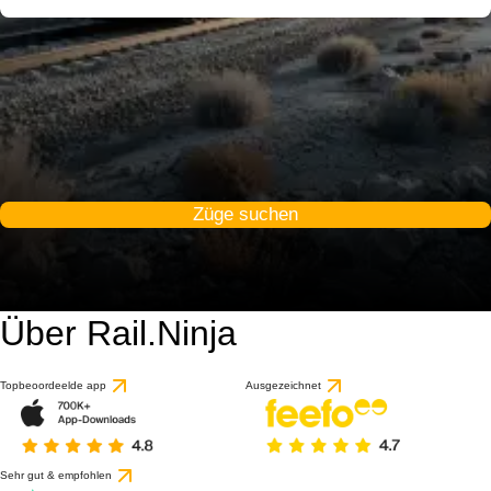
Züge suchen
Über Rail.Ninja
Topbeoordeelde app
Ausgezeichnet
Sehr gut & empfohlen