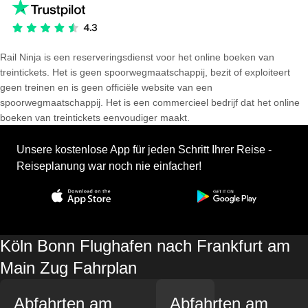
Rail Ninja is een reserveringsdienst voor het online boeken van
treintickets. Het is geen spoorwegmaatschappij, bezit of exploiteert
geen treinen en is geen officiële website van een
spoorwegmaatschappij. Het is een commercieel bedrijf dat het online
boeken van treintickets eenvoudiger maakt.
Unsere kostenlose App für jeden Schritt Ihrer Reise -
Reiseplanung war noch nie einfacher!
Köln Bonn Flughafen nach Frankfurt am
Main Zug Fahrplan
Abfahrten am
Abfahrten am