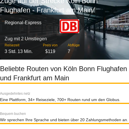
Züge auf der Strecke Köln Bonn
Flughafen - Frankfurt am Main
Regional-Express
Zug mit 2 Umstiegen
Reisezeit
Preis von
Abflüge
3 Std. 13 Min.
$119
7
Beliebte Routen von Köln Bonn Flughafen
und Frankfurt am Main
Ausgedehntes netz
Eine Plattform, 34+ Reiseziele, 700+ Routen rund um den Globus.
Bequem buchen
Wir sprechen Ihre Sprache und bieten über 20 Zahlungsmethoden an.