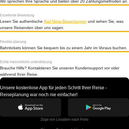
Wir sprechen Ihre Sprache und bieten über 20 Zahlungsmethoden an.
Exzellente Bewertung
Lesen Sie authentische
Rail Ninja-Bewertungen
und sehen Sie, was
unsere Reisenden über uns sagen.
Flexible planung
Bahntickets können Sie bequem bis zu einem Jahr im Voraus buchen.
Echte menschliche unterstützung
Brauche Hilfe? Kontaktieren Sie unseren Kundensupport vor oder
während Ihrer Reise.
Unsere kostenlose App für jeden Schritt Ihrer Reise -
Reiseplanung war noch nie einfacher!
Züge von Lissabon nach Porto