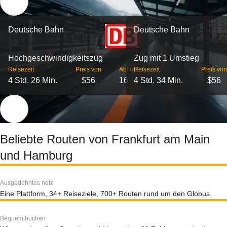
Deutsche Bahn
Deutsche Bahn
Hochgeschwindigkeitszug
Zug mit 1 Umstieg
Reisezeit
Preis von
Abflüge
Reisezeit
Preis von
4 Std. 26 Min.
$56
16
4 Std. 34 Min.
$56
Beliebte Routen von Frankfurt am Main
und Hamburg
Ausgedehntes netz
Eine Plattform, 34+ Reiseziele, 700+ Routen rund um den Globus.
Bequem buchen