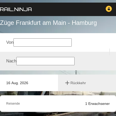
Züge Frankfurt am Main - Hamburg
Von
Nach
16 Aug. 2026
Rückkehr
1
Erwachsener
Reisende