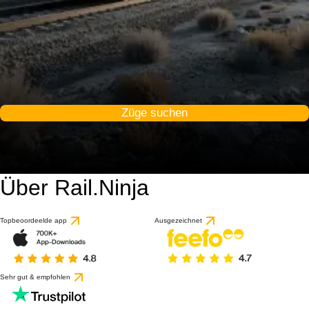
Züge suchen
Über Rail.Ninja
9.2 / 10
basierend auf 1 Bewert
Topbeoordeelde app
Ausgezeichnet
Sehr gut & empfohlen