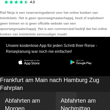
Rail Ninja is een reserveringsdienst voor het online boeken van
treintickets. Het is geen spoorwegmaatschappij, bezit of exploiteert
geen treinen en is geen officiële website van een
spoorwegmaatschappij. Het is een commercieel bedrijf dat het online
boeken van treintickets eenvoudiger maakt.
Unsere kostenlose App für jeden Schritt Ihrer Reise -
Reiseplanung war noch nie einfacher!
Frankfurt am Main nach Hamburg Zug
Fahrplan
Abfahrten am
Abfahrten am
Morgen
Nachmittag