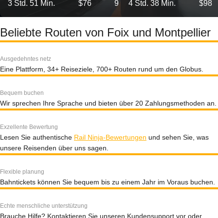
3 Std. 51 Min.
$76
9
4 Std. 38 Min.
$98
Beliebte Routen von Foix und Montpellier
Ausgedehntes netz
Eine Plattform, 34+ Reiseziele, 700+ Routen rund um den Globus.
Bequem buchen
Wir sprechen Ihre Sprache und bieten über 20 Zahlungsmethoden an.
Exzellente Bewertung
Lesen Sie authentische
Rail Ninja-Bewertungen
und sehen Sie, was
unsere Reisenden über uns sagen.
Flexible planung
Bahntickets können Sie bequem bis zu einem Jahr im Voraus buchen.
Echte menschliche unterstützung
Brauche Hilfe? Kontaktieren Sie unseren Kundensupport vor oder