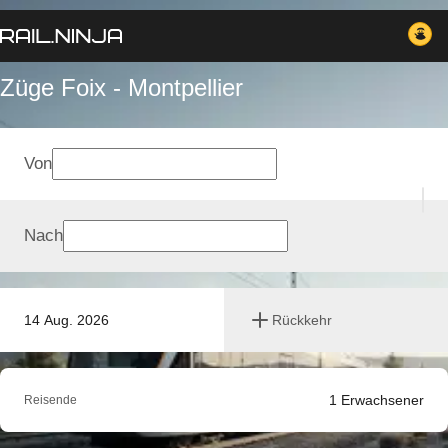
Züge Foix - Montpellier
Von
Nach
14 Aug. 2026
Rückkehr
1
Erwachsener
Reisende