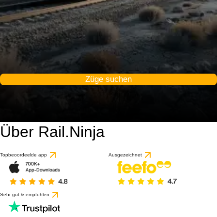
Züge suchen
Über Rail.Ninja
Topbeoordeelde app
Ausgezeichnet
Sehr gut & empfohlen