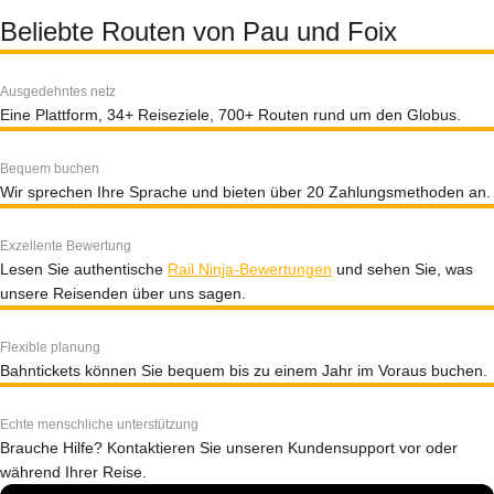
Beliebte Routen von Pau und Foix
Ausgedehntes netz
Eine Plattform, 34+ Reiseziele, 700+ Routen rund um den Globus.
Bequem buchen
Wir sprechen Ihre Sprache und bieten über 20 Zahlungsmethoden an.
Exzellente Bewertung
Lesen Sie authentische
Rail Ninja-Bewertungen
und sehen Sie, was
unsere Reisenden über uns sagen.
Flexible planung
Bahntickets können Sie bequem bis zu einem Jahr im Voraus buchen.
Echte menschliche unterstützung
Brauche Hilfe? Kontaktieren Sie unseren Kundensupport vor oder
während Ihrer Reise.