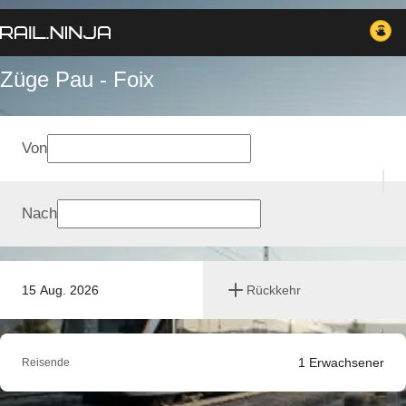
Züge Pau - Foix
Von
Nach
15 Aug. 2026
Rückkehr
1
Erwachsener
Reisende