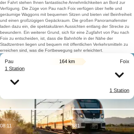
der Fahrt stehen Ihnen fantastische Annehmlichkeiten an Bord zur
Verfügung. Die Züge von Pau nach Foix verfügen über helle und
geräumige Waggons mit bequemen Sitzen und bieten viel Beinfreiheit
und einen großzügigen Gepäckraum. Die großen Panoramafenster
laden dazu ein, die spektakulären Aussichten entlang der Strecke zu
bewundern. Ein weiterer Grund, sich für eine Zugfahrt von Pau nach
Foix zu entscheiden, ist, dass die Bahnhöfe in der Nähe der
Stadtzentren liegen und bequem mit öffentlichen Verkehrsmitteln zu
erreichen sind, was die Fortbewegung sehr erleichtert.
Pau
164 km
Foix
1 Station
1 Station
Erster Zug:
Geringster Preis:
08:11
$81