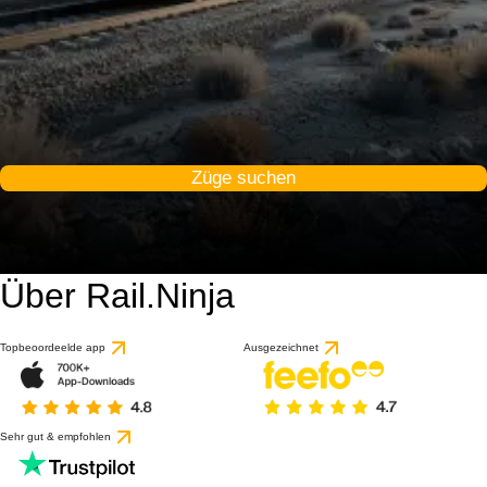
Züge suchen
Über Rail.Ninja
Topbeoordeelde app
Ausgezeichnet
Sehr gut & empfohlen