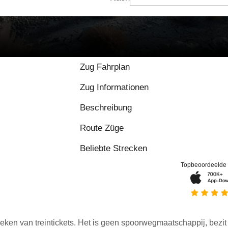
Zug Fahrplan
Zug Informationen
Beschreibung
Route Züge
Beliebte Strecken
Topbeoordeelde
eken van treintickets. Het is geen spoorwegmaatschappij, bezit o