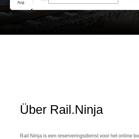
Gruppenbuchung
Aug.
Über Rail.Ninja
Rail Ninja is een reserveringsdienst voor het online bo