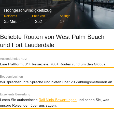
Hochgeschwindigkeitszug
Reisezeit
Preis von
Abflüge
35 Min.
$52
17
Beliebte Routen von West Palm Beach
und Fort Lauderdale
Ausgedehntes netz
Eine Plattform, 34+ Reiseziele, 700+ Routen rund um den Globus.
Bequem buchen
Wir sprechen Ihre Sprache und bieten über 20 Zahlungsmethoden an.
Exzellente Bewertung
Lesen Sie authentische
Rail Ninja-Bewertungen
und sehen Sie, was
unsere Reisenden über uns sagen.