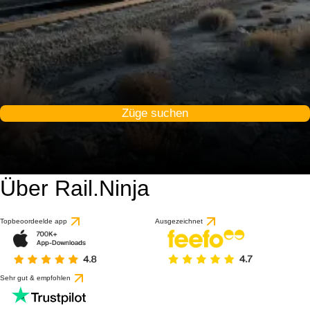
Züge suchen
Über Rail.Ninja
Topbeoordeelde app
Ausgezeichnet
Sehr gut & empfohlen