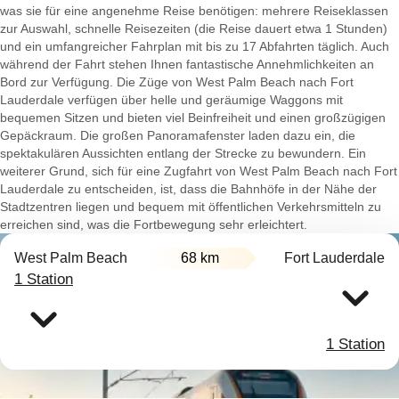
was sie für eine angenehme Reise benötigen: mehrere Reiseklassen
zur Auswahl, schnelle Reisezeiten (die Reise dauert etwa 1 Stunden)
und ein umfangreicher Fahrplan mit bis zu 17 Abfahrten täglich. Auch
während der Fahrt stehen Ihnen fantastische Annehmlichkeiten an
Bord zur Verfügung. Die Züge von West Palm Beach nach Fort
Lauderdale verfügen über helle und geräumige Waggons mit
bequemen Sitzen und bieten viel Beinfreiheit und einen großzügigen
Gepäckraum. Die großen Panoramafenster laden dazu ein, die
spektakulären Aussichten entlang der Strecke zu bewundern. Ein
weiterer Grund, sich für eine Zugfahrt von West Palm Beach nach Fort
Lauderdale zu entscheiden, ist, dass die Bahnhöfe in der Nähe der
Stadtzentren liegen und bequem mit öffentlichen Verkehrsmitteln zu
erreichen sind, was die Fortbewegung sehr erleichtert.
West Palm Beach
68 km
Fort Lauderdale
1 Station
1 Station