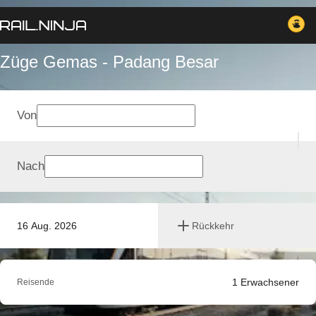
Züge Gemas - Padang Besar
Von
Nach
16 Aug. 2026
Rückkehr
1
Erwachsener
Reisende