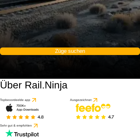
Züge suchen
Über Rail.Ninja
Topbeoordeelde app
Ausgezeichnet
Sehr gut & empfohlen