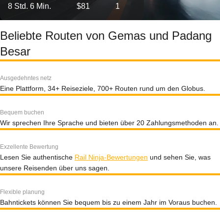
8 Std. 6 Min.
$81
1
Beliebte Routen von Gemas und Padang
Besar
Ausgedehntes netz
Eine Plattform, 34+ Reiseziele, 700+ Routen rund um den Globus.
Bequem buchen
Wir sprechen Ihre Sprache und bieten über 20 Zahlungsmethoden an.
Exzellente Bewertung
Lesen Sie authentische
Rail Ninja-Bewertungen
und sehen Sie, was
unsere Reisenden über uns sagen.
Flexible planung
Bahntickets können Sie bequem bis zu einem Jahr im Voraus buchen.