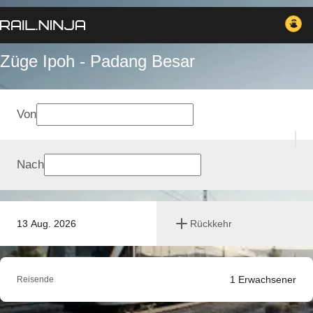
Züge Ipoh - Padang Besar
Von
Nach
13 Aug. 2026
Rückkehr
1
Erwachsener
Reisende