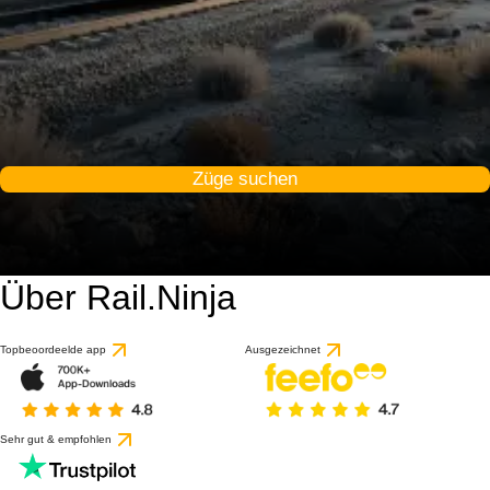
Züge suchen
Über Rail.Ninja
Topbeoordeelde app
Ausgezeichnet
Sehr gut & empfohlen