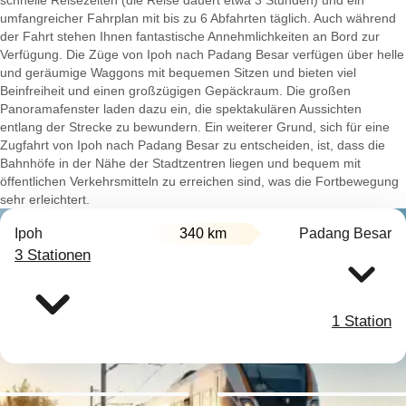
schnelle Reisezeiten (die Reise dauert etwa 3 Stunden) und ein
umfangreicher Fahrplan mit bis zu 6 Abfahrten täglich. Auch während
der Fahrt stehen Ihnen fantastische Annehmlichkeiten an Bord zur
Verfügung. Die Züge von Ipoh nach Padang Besar verfügen über helle
und geräumige Waggons mit bequemen Sitzen und bieten viel
Beinfreiheit und einen großzügigen Gepäckraum. Die großen
Panoramafenster laden dazu ein, die spektakulären Aussichten
entlang der Strecke zu bewundern. Ein weiterer Grund, sich für eine
Zugfahrt von Ipoh nach Padang Besar zu entscheiden, ist, dass die
Bahnhöfe in der Nähe der Stadtzentren liegen und bequem mit
öffentlichen Verkehrsmitteln zu erreichen sind, was die Fortbewegung
sehr erleichtert.
Ipoh
340 km
Padang Besar
3 Stationen
1 Station