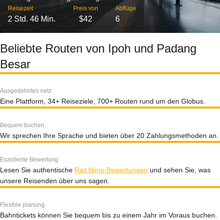
Reisezeit
Preis von
Abflüge
2 Std. 46 Min.
$42
6
Beliebte Routen von Ipoh und Padang
Besar
Ausgedehntes netz
Eine Plattform, 34+ Reiseziele, 700+ Routen rund um den Globus.
Bequem buchen
Wir sprechen Ihre Sprache und bieten über 20 Zahlungsmethoden an.
Exzellente Bewertung
Lesen Sie authentische
Rail Ninja-Bewertungen
und sehen Sie, was
unsere Reisenden über uns sagen.
Flexible planung
Bahntickets können Sie bequem bis zu einem Jahr im Voraus buchen.