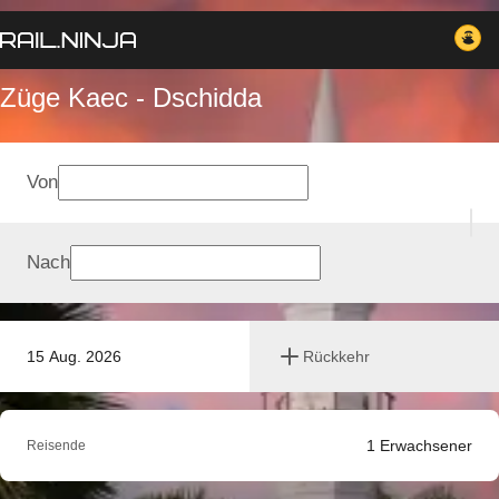
Züge Kaec - Dschidda
Von
Nach
15 Aug. 2026
Rückkehr
1
Erwachsener
Reisende