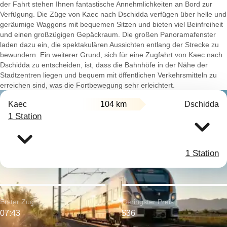
der Fahrt stehen Ihnen fantastische Annehmlichkeiten an Bord zur
Verfügung. Die Züge von Kaec nach Dschidda verfügen über helle und
geräumige Waggons mit bequemen Sitzen und bieten viel Beinfreiheit
und einen großzügigen Gepäckraum. Die großen Panoramafenster
laden dazu ein, die spektakulären Aussichten entlang der Strecke zu
bewundern. Ein weiterer Grund, sich für eine Zugfahrt von Kaec nach
Dschidda zu entscheiden, ist, dass die Bahnhöfe in der Nähe der
Stadtzentren liegen und bequem mit öffentlichen Verkehrsmitteln zu
erreichen sind, was die Fortbewegung sehr erleichtert.
Kaec
104 km
Dschidda
1 Station
1 Station
Erster Zug:
Geringster Preis:
07:43
$36