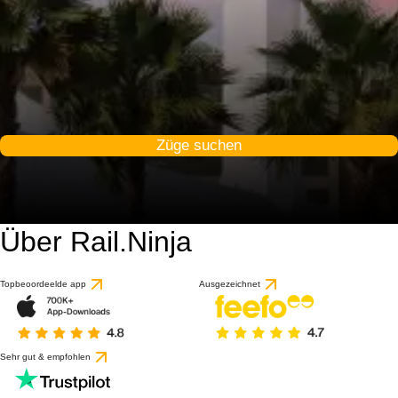
Züge suchen
Über Rail.Ninja
Topbeoordeelde app
Ausgezeichnet
Sehr gut & empfohlen