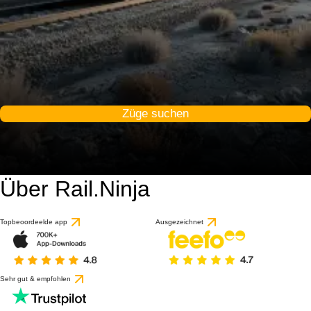
Züge suchen
Über Rail.Ninja
Topbeoordeelde app
Ausgezeichnet
Sehr gut & empfohlen