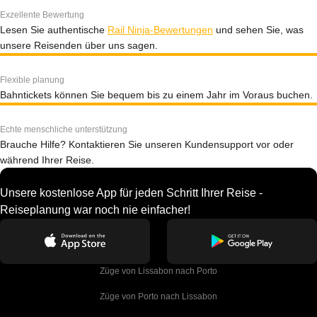
Exzellente Bewertung
Lesen Sie authentische
Rail Ninja-Bewertungen
und sehen Sie, was
unsere Reisenden über uns sagen.
Flexible planung
Bahntickets können Sie bequem bis zu einem Jahr im Voraus buchen.
Echte menschliche unterstützung
Brauche Hilfe? Kontaktieren Sie unseren Kundensupport vor oder
während Ihrer Reise.
Unsere kostenlose App für jeden Schritt Ihrer Reise -
Reiseplanung war noch nie einfacher!
Züge von Lissabon nach Porto
Züge von Porto nach Lissabon