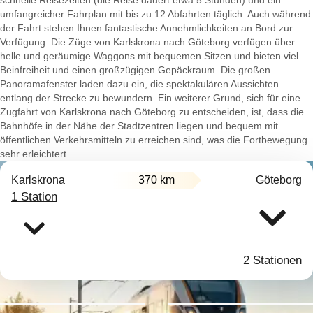
schnelle Reisezeiten (die Reise dauert etwa 5 Stunden) und ein
umfangreicher Fahrplan mit bis zu 12 Abfahrten täglich. Auch während
der Fahrt stehen Ihnen fantastische Annehmlichkeiten an Bord zur
Verfügung. Die Züge von Karlskrona nach Göteborg verfügen über
helle und geräumige Waggons mit bequemen Sitzen und bieten viel
Beinfreiheit und einen großzügigen Gepäckraum. Die großen
Panoramafenster laden dazu ein, die spektakulären Aussichten
entlang der Strecke zu bewundern. Ein weiterer Grund, sich für eine
Zugfahrt von Karlskrona nach Göteborg zu entscheiden, ist, dass die
Bahnhöfe in der Nähe der Stadtzentren liegen und bequem mit
öffentlichen Verkehrsmitteln zu erreichen sind, was die Fortbewegung
sehr erleichtert.
Karlskrona
370 km
Göteborg
1 Station
2 Stationen