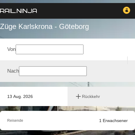
Züge Karlskrona - Göteborg
Von
Nach
13 Aug. 2026
Rückkehr
1
Erwachsener
Reisende