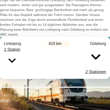
Züge, die die Eisenbahnstrecke Linköping nach Göteborg bedienen,
sind modern, sicher und gut ausgestattet. Die Passagiere können
gerne bequeme Sitze, großzügige Beinfreiheit und mehr als genug
Platz für das Gepäck während der Fahrt nutzen. Darüber hinaus
zeichnen sich die Züge durch einwandfreie Pünktlichkeit und einen
breiten Fahrplan mit bis zu 14 täglichen Abfahrten aus, was die
Planung einer Bahnfahrt von Linköping nach Göteborg so einfach wie
ABC macht.
Linköping
410 km
Göteborg
1 Station
2 Stationen
Erster Zug:
Geringster Preis:
06:00
$61