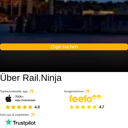
Züge suchen
Über Rail.Ninja
Topbeoordeelde app
Ausgezeichnet
Sehr gut & empfohlen