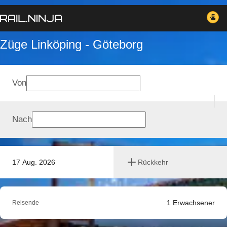
Züge Linköping - Göteborg
Von
Nach
17 Aug. 2026
Rückkehr
1
Erwachsener
Reisende