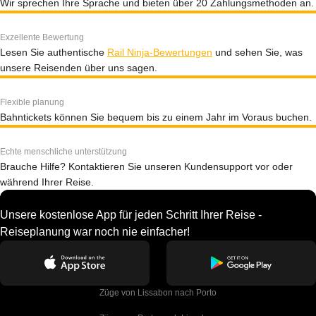
Wir sprechen Ihre Sprache und bieten über 20 Zahlungsmethoden an.
Exzellente Bewertung
Lesen Sie authentische
Rail Ninja-Bewertungen
und sehen Sie, was
unsere Reisenden über uns sagen.
Flexible planung
Bahntickets können Sie bequem bis zu einem Jahr im Voraus buchen.
Echte menschliche unterstützung
Brauche Hilfe? Kontaktieren Sie unseren Kundensupport vor oder
während Ihrer Reise.
Unsere kostenlose App für jeden Schritt Ihrer Reise -
Reiseplanung war noch nie einfacher!
Züge von Lissabon nach Porto