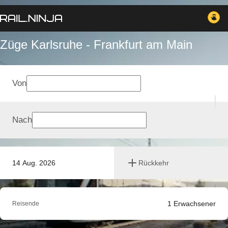
Züge Karlsruhe - Frankfurt am Main
Von
Nach
14 Aug. 2026
Rückkehr
1
Erwachsener
Reisende