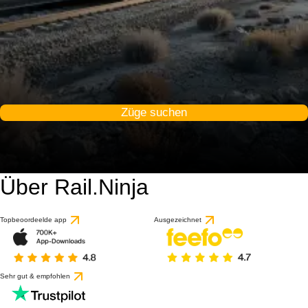
Züge suchen
Über Rail.Ninja
Topbeoordeelde app
Ausgezeichnet
Sehr gut & empfohlen