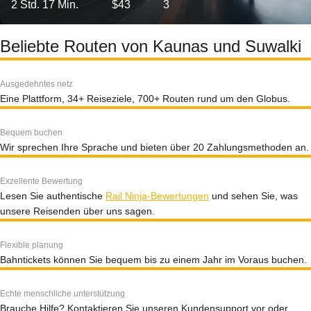
2 Std. 17 Min.
$43
3
Beliebte Routen von Kaunas und Suwalki
Ausgedehntes netz
Eine Plattform, 34+ Reiseziele, 700+ Routen rund um den Globus.
Bequem buchen
Wir sprechen Ihre Sprache und bieten über 20 Zahlungsmethoden an.
Exzellente Bewertung
Lesen Sie authentische
Rail Ninja-Bewertungen
und sehen Sie, was
unsere Reisenden über uns sagen.
Flexible planung
Bahntickets können Sie bequem bis zu einem Jahr im Voraus buchen.
Echte menschliche unterstützung
Brauche Hilfe? Kontaktieren Sie unseren Kundensupport vor oder