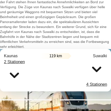
der Fahrt stehen Ihnen fantastische Annehmlichkeiten an Bord zur
Verfügung. Die Züge von Kaunas nach Suwalki verfügen über helle
und geräumige Waggons mit bequemen Sitzen und bieten viel
Beinfreiheit und einen großzügigen Gepäckraum. Die großen
Panoramafenster laden dazu ein, die spektakulären Aussichten
entlang der Strecke zu bewundern. Ein weiterer Grund, sich für eine
Zugfahrt von Kaunas nach Suwalki zu entscheiden, ist, dass die
Bahnhöfe in der Nähe der Stadtzentren liegen und bequem mit
öffentlichen Verkehrsmitteln zu erreichen sind, was die Fortbewegung
sehr erleichtert.
Kaunas
119 km
Suwalki
2 Stationen
4 Stationen
Erster Zug:
Geringster Preis: