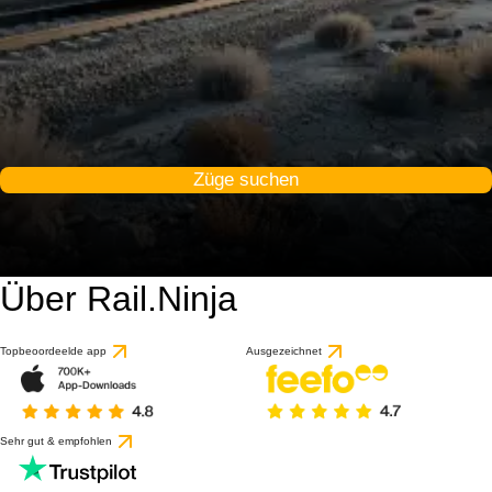
Züge suchen
Über Rail.Ninja
Topbeoordeelde app
Ausgezeichnet
Sehr gut & empfohlen