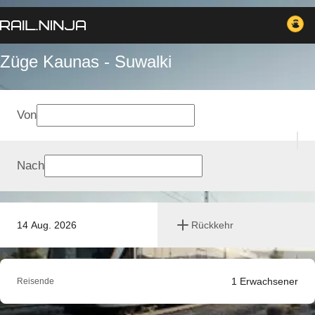
Züge Kaunas - Suwalki
Von
Nach
14 Aug. 2026
Rückkehr
1
Erwachsener
Reisende