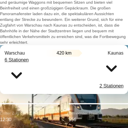
und geräumige Waggons mit bequemen Sitzen und bieten viel
Beinfreiheit und einen großzügigen Gepäckraum. Die großen
Panoramafenster laden dazu ein, die spektakulären Aussichten
entlang der Strecke zu bewundern. Ein weiterer Grund, sich für eine
Zugfahrt von Warschau nach Kaunas zu entscheiden, ist, dass die
Bahnhöfe in der Nähe der Stadtzentren liegen und bequem mit
öffentlichen Verkehrsmitteln zu erreichen sind, was die Fortbewegung
sehr erleichtert.
Warschau
420 km
Kaunas
6 Stationen
2 Stationen
Erster Zug:
Geringster Preis:
12:30
$56