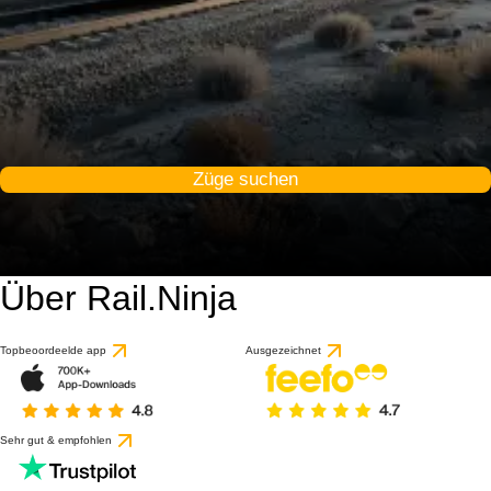
Züge suchen
Über Rail.Ninja
Topbeoordeelde app
Ausgezeichnet
Sehr gut & empfohlen