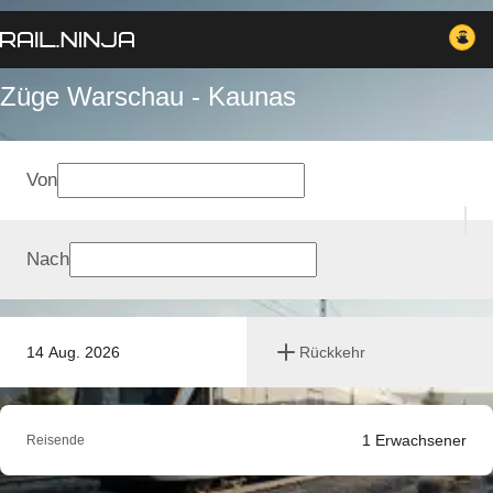
Züge Warschau - Kaunas
Von
Nach
14 Aug. 2026
Rückkehr
1
Erwachsener
Reisende