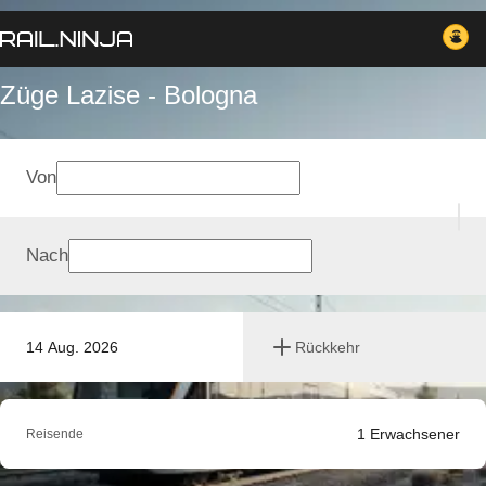
Züge Lazise - Bologna
Von
Nach
14 Aug. 2026
Rückkehr
1
Erwachsener
Reisende