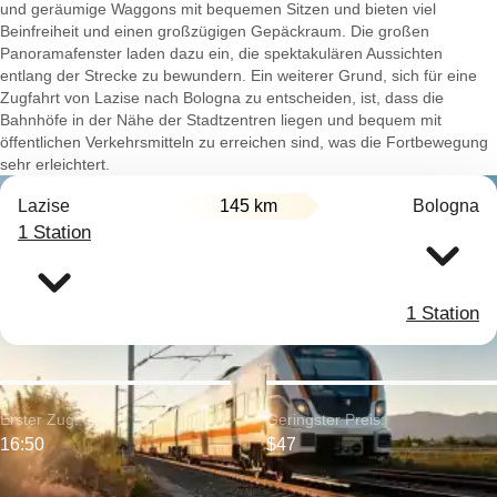
und geräumige Waggons mit bequemen Sitzen und bieten viel
Beinfreiheit und einen großzügigen Gepäckraum. Die großen
Panoramafenster laden dazu ein, die spektakulären Aussichten
entlang der Strecke zu bewundern. Ein weiterer Grund, sich für eine
Zugfahrt von Lazise nach Bologna zu entscheiden, ist, dass die
Bahnhöfe in der Nähe der Stadtzentren liegen und bequem mit
öffentlichen Verkehrsmitteln zu erreichen sind, was die Fortbewegung
sehr erleichtert.
Lazise
145 km
Bologna
1 Station
1 Station
Erster Zug:
Geringster Preis:
16:50
$47