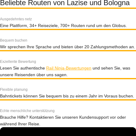
Beliebte Routen von Lazise und Bologna
Ausgedehntes netz
Eine Plattform, 34+ Reiseziele, 700+ Routen rund um den Globus.
Bequem buchen
Wir sprechen Ihre Sprache und bieten über 20 Zahlungsmethoden an.
Exzellente Bewertung
Lesen Sie authentische
Rail Ninja-Bewertungen
und sehen Sie, was
unsere Reisenden über uns sagen.
Flexible planung
Bahntickets können Sie bequem bis zu einem Jahr im Voraus buchen.
Echte menschliche unterstützung
Brauche Hilfe? Kontaktieren Sie unseren Kundensupport vor oder
während Ihrer Reise.