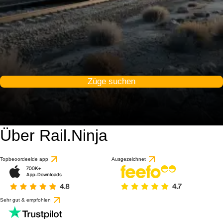
Züge suchen
Über Rail.Ninja
Topbeoordeelde app
Ausgezeichnet
Sehr gut & empfohlen