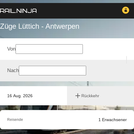
Züge Lüttich - Antwerpen
Von
Nach
16 Aug. 2026
Rückkehr
1
Erwachsener
Reisende