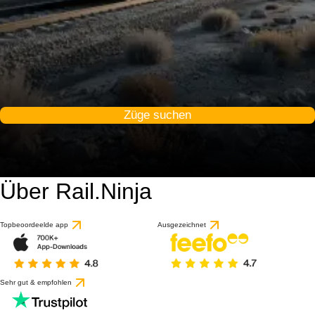
Züge suchen
Über Rail.Ninja
Topbeoordeelde app
Ausgezeichnet
Sehr gut & empfohlen