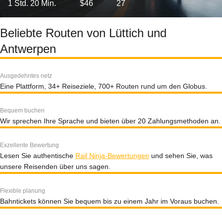
1 Std. 20 Min.
$46
27
Beliebte Routen von Lüttich und
Antwerpen
Ausgedehntes netz
Eine Plattform, 34+ Reiseziele, 700+ Routen rund um den Globus.
Bequem buchen
Wir sprechen Ihre Sprache und bieten über 20 Zahlungsmethoden an.
Exzellente Bewertung
Lesen Sie authentische
Rail Ninja-Bewertungen
und sehen Sie, was
unsere Reisenden über uns sagen.
Flexible planung
Bahntickets können Sie bequem bis zu einem Jahr im Voraus buchen.