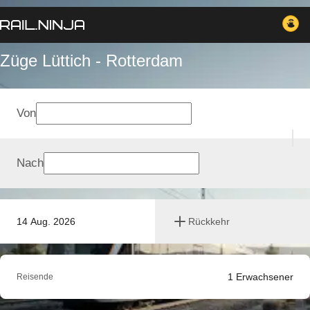
Züge Lüttich - Rotterdam
Von
Nach
14 Aug. 2026
Rückkehr
1
Erwachsener
Reisende