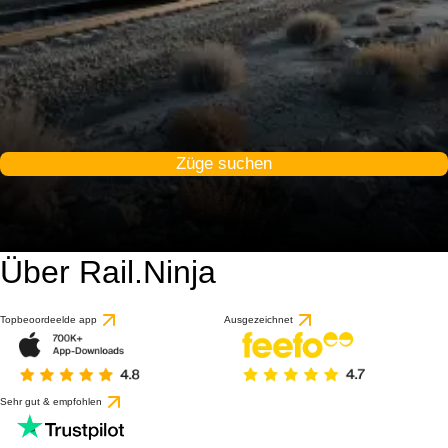
Züge suchen
Über Rail.Ninja
Topbeoordeelde app
Ausgezeichnet
Sehr gut & empfohlen