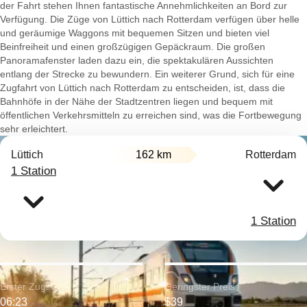
der Fahrt stehen Ihnen fantastische Annehmlichkeiten an Bord zur
Verfügung. Die Züge von Lüttich nach Rotterdam verfügen über helle
und geräumige Waggons mit bequemen Sitzen und bieten viel
Beinfreiheit und einen großzügigen Gepäckraum. Die großen
Panoramafenster laden dazu ein, die spektakulären Aussichten
entlang der Strecke zu bewundern. Ein weiterer Grund, sich für eine
Zugfahrt von Lüttich nach Rotterdam zu entscheiden, ist, dass die
Bahnhöfe in der Nähe der Stadtzentren liegen und bequem mit
öffentlichen Verkehrsmitteln zu erreichen sind, was die Fortbewegung
sehr erleichtert.
Lüttich
162 km
Rotterdam
1 Station
1 Station
Erster Zug:
Geringster Preis:
06:23
$39