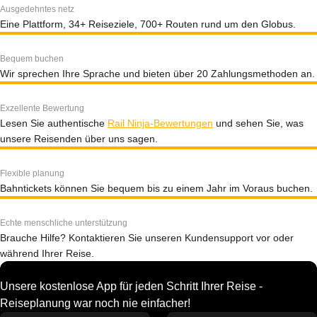
Ausgedehntes netz
Eine Plattform, 34+ Reiseziele, 700+ Routen rund um den Globus.
Bequem buchen
Wir sprechen Ihre Sprache und bieten über 20 Zahlungsmethoden an.
Exzellente Bewertung
Lesen Sie authentische
Rail Ninja-Bewertungen
und sehen Sie, was
unsere Reisenden über uns sagen.
Flexible planung
Bahntickets können Sie bequem bis zu einem Jahr im Voraus buchen.
Echte menschliche unterstützung
Brauche Hilfe? Kontaktieren Sie unseren Kundensupport vor oder
während Ihrer Reise.
Unsere kostenlose App für jeden Schritt Ihrer Reise -
Reiseplanung war noch nie einfacher!