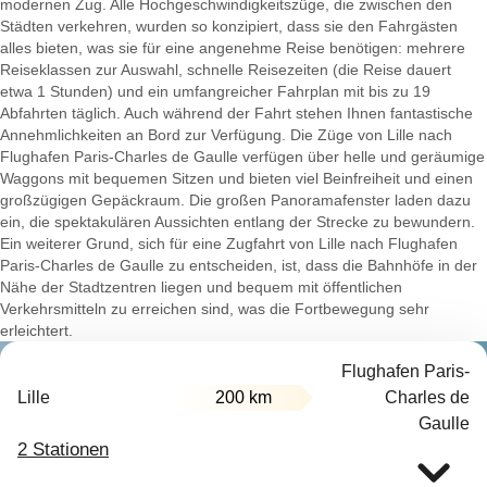
modernen Zug. Alle Hochgeschwindigkeitszüge, die zwischen den
Städten verkehren, wurden so konzipiert, dass sie den Fahrgästen
alles bieten, was sie für eine angenehme Reise benötigen: mehrere
Reiseklassen zur Auswahl, schnelle Reisezeiten (die Reise dauert
etwa 1 Stunden) und ein umfangreicher Fahrplan mit bis zu 19
Abfahrten täglich. Auch während der Fahrt stehen Ihnen fantastische
Annehmlichkeiten an Bord zur Verfügung. Die Züge von Lille nach
Flughafen Paris-Charles de Gaulle verfügen über helle und geräumige
Waggons mit bequemen Sitzen und bieten viel Beinfreiheit und einen
großzügigen Gepäckraum. Die großen Panoramafenster laden dazu
ein, die spektakulären Aussichten entlang der Strecke zu bewundern.
Ein weiterer Grund, sich für eine Zugfahrt von Lille nach Flughafen
Paris-Charles de Gaulle zu entscheiden, ist, dass die Bahnhöfe in der
Nähe der Stadtzentren liegen und bequem mit öffentlichen
Verkehrsmitteln zu erreichen sind, was die Fortbewegung sehr
erleichtert.
Flughafen Paris-
Lille
200 km
Charles de
Gaulle
2 Stationen