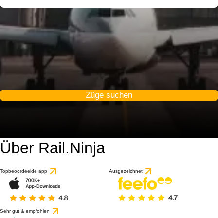
Züge suchen
Über Rail.Ninja
Topbeoordeelde app
Ausgezeichnet
Sehr gut & empfohlen