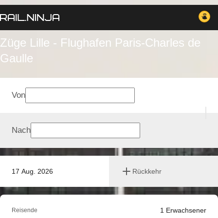
Züge Lille - Flughafen Paris-Charles de
Gaulle
Von
Nach
17 Aug. 2026
Rückkehr
1
Erwachsener
Reisende