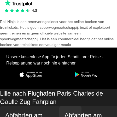
Rail Ninja is een reserveringsdienst voor het online boeken van
treintickets. Het is geen spoorwegmaatschappij, bezit of exploiteert
geen treinen en is geen officiële website van een
spoorwegmaatschappij. Het is een commercieel bedrijf dat het online
boeken van treintickets eenvoudiger maakt.
Unsere kostenlose App für jeden Schritt Ihrer Reise -
Reiseplanung war noch nie einfacher!
Lille nach Flughafen Paris-Charles de
Gaulle Zug Fahrplan
Abfahrten am
Abfahrten am