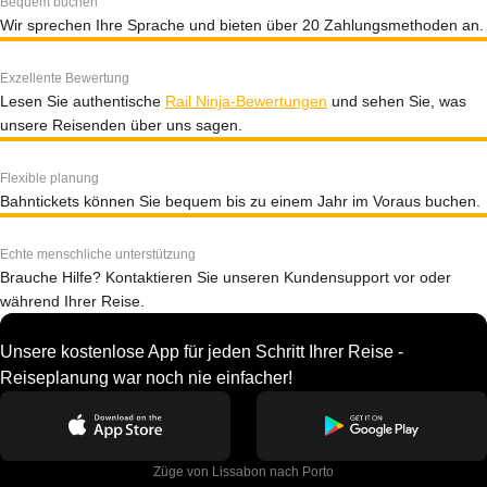
Bequem buchen
Wir sprechen Ihre Sprache und bieten über 20 Zahlungsmethoden an.
Exzellente Bewertung
Lesen Sie authentische
Rail Ninja-Bewertungen
und sehen Sie, was
unsere Reisenden über uns sagen.
Flexible planung
Bahntickets können Sie bequem bis zu einem Jahr im Voraus buchen.
Echte menschliche unterstützung
Brauche Hilfe? Kontaktieren Sie unseren Kundensupport vor oder
während Ihrer Reise.
Unsere kostenlose App für jeden Schritt Ihrer Reise -
Reiseplanung war noch nie einfacher!
Züge von Lissabon nach Porto