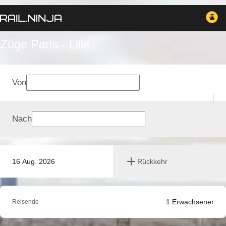
Züge Paris - Lille
Von
Nach
16 Aug. 2026
Rückkehr
1
Erwachsener
Reisende