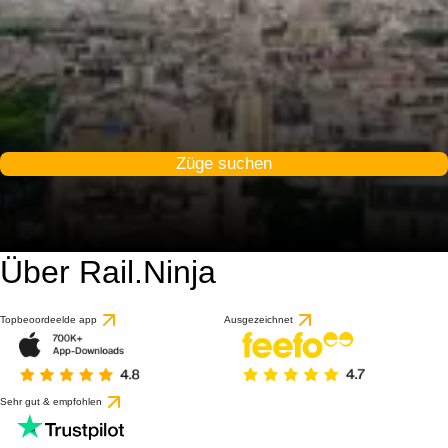
Züge suchen
Über Rail.Ninja
9.5 / 10
basierend auf 17 Bewert
Topbeoordeelde app
Ausgezeichnet
Sehr gut & empfohlen