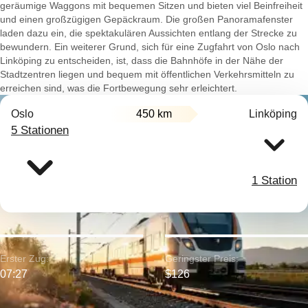
geräumige Waggons mit bequemen Sitzen und bieten viel Beinfreiheit
und einen großzügigen Gepäckraum. Die großen Panoramafenster
laden dazu ein, die spektakulären Aussichten entlang der Strecke zu
bewundern. Ein weiterer Grund, sich für eine Zugfahrt von Oslo nach
Linköping zu entscheiden, ist, dass die Bahnhöfe in der Nähe der
Stadtzentren liegen und bequem mit öffentlichen Verkehrsmitteln zu
erreichen sind, was die Fortbewegung sehr erleichtert.
Oslo
450 km
Linköping
5 Stationen
1 Station
Erster Zug:
Geringster Preis:
07:27
$126