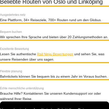
Beliebte Routen von Oslo und Linköping
Ausgedehntes netz
Eine Plattform, 34+ Reiseziele, 700+ Routen rund um den Globus.
Bequem buchen
Wir sprechen Ihre Sprache und bieten über 20 Zahlungsmethoden an.
Exzellente Bewertung
Lesen Sie authentische
Rail Ninja-Bewertungen
und sehen Sie, was
unsere Reisenden über uns sagen.
Flexible planung
Bahntickets können Sie bequem bis zu einem Jahr im Voraus buchen.
Echte menschliche unterstützung
Brauche Hilfe? Kontaktieren Sie unseren Kundensupport vor oder
während Ihrer Reise.