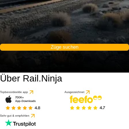
Züge suchen
Über Rail.Ninja
Topbeoordeelde app
Ausgezeichnet
Sehr gut & empfohlen