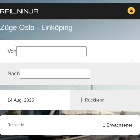
Züge Oslo - Linköping
Von
Nach
14 Aug. 2026
Rückkehr
1
Erwachsener
Reisende