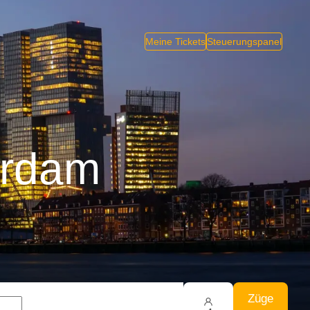
Meine Tickets
Steuerungspanel
erdam
Züge