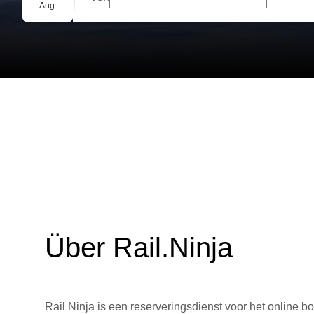
Gruppenbuchung
Aug.
Über Rail.Ninja
Rail Ninja is een reserveringsdienst voor het online bo