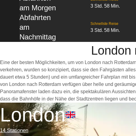
3 Std. 58 Min.
am Morgen
Abfahrten
Schnellste Reise
am
3 Std. 58 Min.
Nachmittag
London 
Eine der besten Möglichkeiten, um von London nach Rotterdam 
verkehren, wurden so konzipiert, dass sie den Fahrgästen alle
dauert etwa 5 Stunden) und ein umfangreicher Fahrplan mit bis
von London nach Rotterdam verfügen über helle und geräumig
Panoramafenster laden dazu ein, die spektakulären Aussichten 
dass die Bahnhöfe in der Nähe der Stadtzentren liegen und bequ
London
14 Stationen