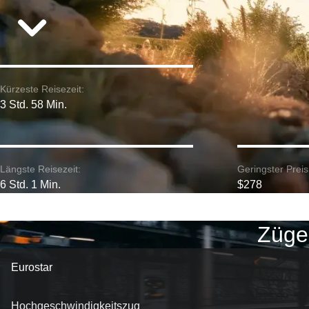
Kürzeste Reisezeit:
3 Std. 58 Min.
Längste Reisezeit:
Geringster Preis
6 Std. 1 Min.
$278
Züge
Eurostar
Hochgeschwindigkeitszug