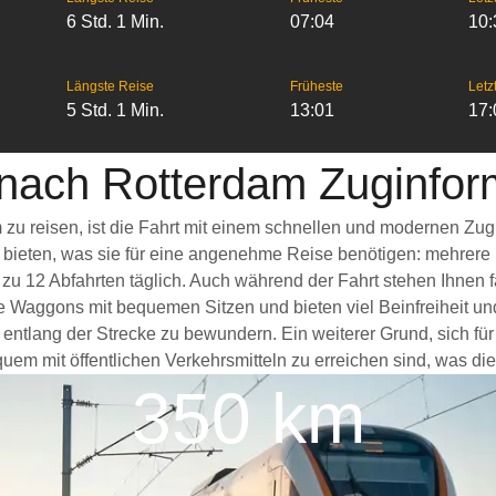
6 Std. 1 Min.
07:04
10:
Längste Reise
Früheste
Letz
5 Std. 1 Min.
13:01
17:
nach Rotterdam Zuginfor
zu reisen, ist die Fahrt mit einem schnellen und modernen Zu
s bieten, was sie für eine angenehme Reise benötigen: mehrere
 zu 12 Abfahrten täglich. Auch während der Fahrt stehen Ihnen
e Waggons mit bequemen Sitzen und bieten viel Beinfreiheit 
entlang der Strecke zu bewundern. Ein weiterer Grund, sich für
em mit öffentlichen Verkehrsmitteln zu erreichen sind, was die
350 km