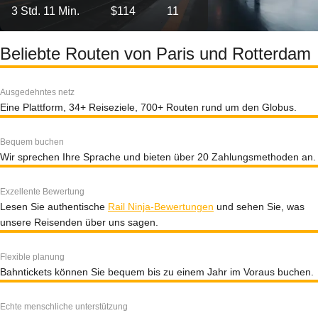
3 Std. 11 Min.
$114
11
Beliebte Routen von Paris und Rotterdam
Ausgedehntes netz
Eine Plattform, 34+ Reiseziele, 700+ Routen rund um den Globus.
Bequem buchen
Wir sprechen Ihre Sprache und bieten über 20 Zahlungsmethoden an.
Exzellente Bewertung
Lesen Sie authentische
Rail Ninja-Bewertungen
und sehen Sie, was
unsere Reisenden über uns sagen.
Flexible planung
Bahntickets können Sie bequem bis zu einem Jahr im Voraus buchen.
Echte menschliche unterstützung