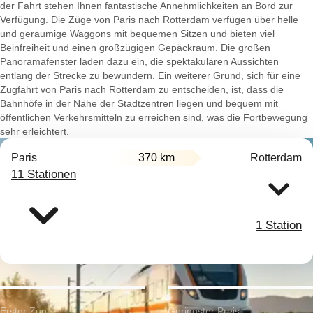
der Fahrt stehen Ihnen fantastische Annehmlichkeiten an Bord zur
Verfügung. Die Züge von Paris nach Rotterdam verfügen über helle
und geräumige Waggons mit bequemen Sitzen und bieten viel
Beinfreiheit und einen großzügigen Gepäckraum. Die großen
Panoramafenster laden dazu ein, die spektakulären Aussichten
entlang der Strecke zu bewundern. Ein weiterer Grund, sich für eine
Zugfahrt von Paris nach Rotterdam zu entscheiden, ist, dass die
Bahnhöfe in der Nähe der Stadtzentren liegen und bequem mit
öffentlichen Verkehrsmitteln zu erreichen sind, was die Fortbewegung
sehr erleichtert.
Paris
370 km
Rotterdam
11 Stationen
1 Station
Erster Zug:
Geringster Preis: