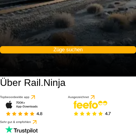
Züge suchen
Über Rail.Ninja
Topbeoordeelde app
Ausgezeichnet
Sehr gut & empfohlen