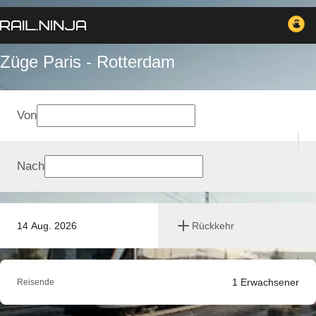
Züge Paris - Rotterdam
Von
Nach
14 Aug. 2026
Rückkehr
1
Erwachsener
Reisende