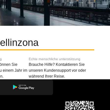
ellinzona
ng
Echte menschliche unterstützung
können Sie
Brauche Hilfe? Kontaktieren Sie
u einem Jahr im
unseren Kundensupport vor oder
n.
während Ihrer Reise.