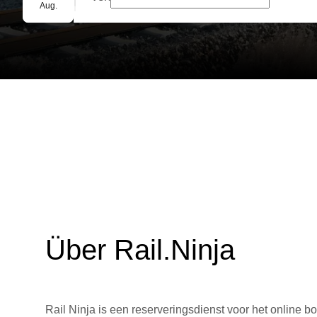
Gruppenbuchung
Aug.
Über Rail.Ninja
Rail Ninja is een reserveringsdienst voor het online bo