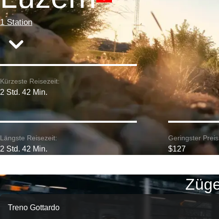
1 Station
Kürzeste Reisezeit:
2 Std. 42 Min.
Längste Reisezeit:
Geringster Preis
2 Std. 42 Min.
$127
Züge
Treno Gottardo