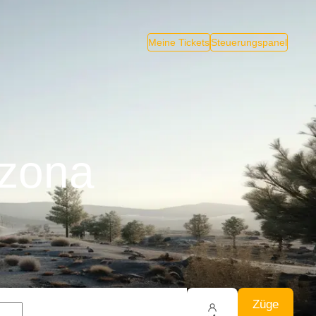
Meine Tickets
Steuerungspanel
nzona
Züge