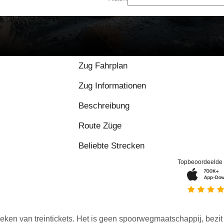
Zug Fahrplan
Zug Informationen
Beschreibung
Route Züge
Beliebte Strecken
Topbeoordeelde
eken van treintickets. Het is geen spoorwegmaatschappij, bezit o