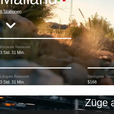
6 Stationen
Kürzeste Reisezeit:
3 Std. 31 Min.
Längste Reisezeit:
Geringster Preis
3 Std. 31 Min.
$168
Züge a