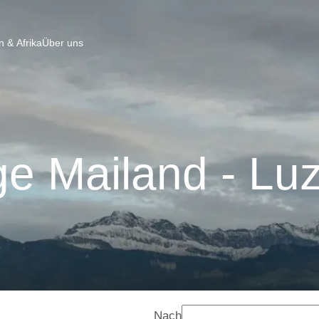
 & Afrika
Über uns
e Mailand - Lu
Nach