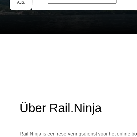
Gruppenbuchung
Aug.
Über Rail.Ninja
Rail Ninja is een reserveringsdienst voor het online bo