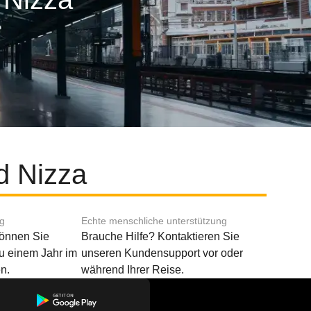
d Nizza
ng
Echte menschliche unterstützung
können Sie
Brauche Hilfe? Kontaktieren Sie
u einem Jahr im
unseren Kundensupport vor oder
n.
während Ihrer Reise.