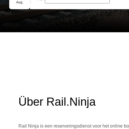
Gruppenbuchung
Aug.
Über Rail.Ninja
Rail Ninja is een reserveringsdienst voor het online bo