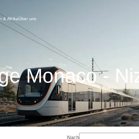
 & Afrika
Über uns
ge Monaco - Ni
Nach