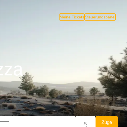
Meine Tickets
Steuerungspanel
zza
Züge