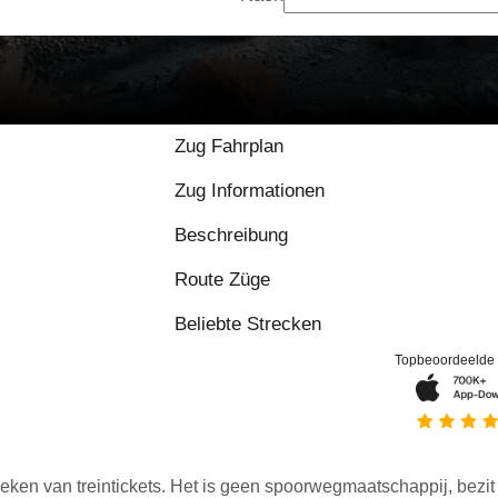
Zug Fahrplan
Zug Informationen
Beschreibung
Route Züge
Beliebte Strecken
Topbeoordeelde
eken van treintickets. Het is geen spoorwegmaatschappij, bezit o