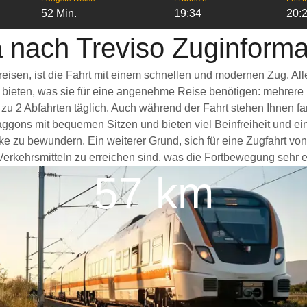
52 Min.
19:34
20:
 nach Treviso Zuginforma
reisen, ist die Fahrt mit einem schnellen und modernen Zug. A
s bieten, was sie für eine angenehme Reise benötigen: mehrere
 zu 2 Abfahrten täglich. Auch während der Fahrt stehen Ihnen 
ggons mit bequemen Sitzen und bieten viel Beinfreiheit und 
ke zu bewundern. Ein weiterer Grund, sich für eine Zugfahrt vo
erkehrsmitteln zu erreichen sind, was die Fortbewegung sehr er
57 km