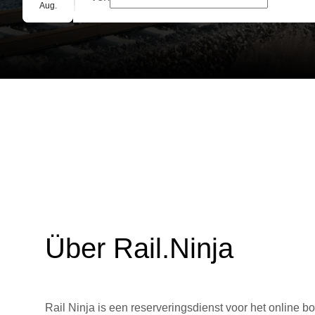
Gruppenbuchung
Aug.
Über Rail.Ninja
Rail Ninja is een reserveringsdienst voor het online bo