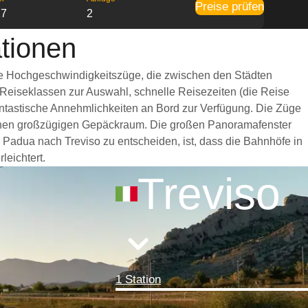
Preise prüfen
27
2
tionen
lle Hochgeschwindigkeitszüge, die zwischen den Städten
 Reiseklassen zur Auswahl, schnelle Reisezeiten (die Reise
fantastische Annehmlichkeiten an Bord zur Verfügung. Die Züge
einen großzügigen Gepäckraum. Die großen Panoramafenster
n Padua nach Treviso zu entscheiden, ist, dass die Bahnhöfe in
leichtert.
Treviso
1 Station