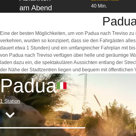
40 Min.
am Abend
Padua
Eine der besten Möglichkeiten, um von Padua nach Treviso zu 
verkehren, wurden so konzipiert, dass sie den Fahrgästen alle
dauert etwa 1 Stunden) und ein umfangreicher Fahrplan mit bis
von Padua nach Treviso verfügen über helle und geräumige Wa
laden dazu ein, die spektakulären Aussichten entlang der Strec
der Nähe der Stadtzentren liegen und bequem mit öffentlichen V
Padua
1 Station