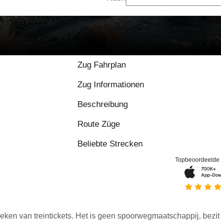
Zug Fahrplan
Zug Informationen
Beschreibung
Route Züge
Beliebte Strecken
Topbeoordeelde
eken van treintickets. Het is geen spoorwegmaatschappij, bezit o