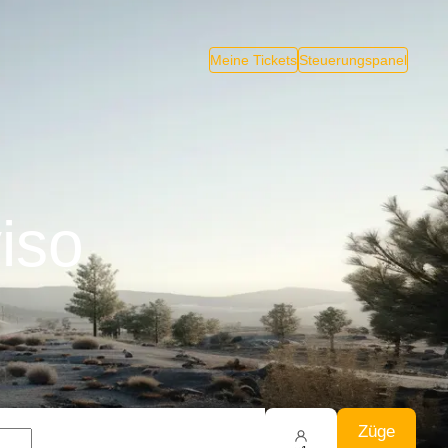
Meine Tickets
Steuerungspanel
iso
Züge