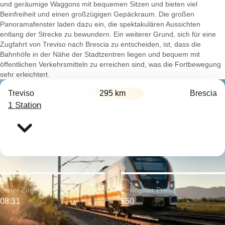
und geräumige Waggons mit bequemen Sitzen und bieten viel
Beinfreiheit und einen großzügigen Gepäckraum. Die großen
Panoramafenster laden dazu ein, die spektakulären Aussichten
entlang der Strecke zu bewundern. Ein weiterer Grund, sich für eine
Zugfahrt von Treviso nach Brescia zu entscheiden, ist, dass die
Bahnhöfe in der Nähe der Stadtzentren liegen und bequem mit
öffentlichen Verkehrsmitteln zu erreichen sind, was die Fortbewegung
sehr erleichtert.
Treviso
295 km
Brescia
1 Station
Erster Zug:
Geringster Preis:
08:31
$50