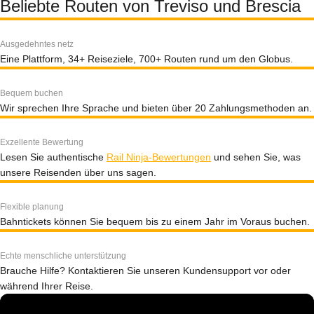
Beliebte Routen von Treviso und Brescia
Ausgedehntes netz
Eine Plattform, 34+ Reiseziele, 700+ Routen rund um den Globus.
Bequem buchen
Wir sprechen Ihre Sprache und bieten über 20 Zahlungsmethoden an.
Exzellente Bewertung
Lesen Sie authentische
Rail Ninja-Bewertungen
und sehen Sie, was
unsere Reisenden über uns sagen.
Flexible planung
Bahntickets können Sie bequem bis zu einem Jahr im Voraus buchen.
Echte menschliche unterstützung
Brauche Hilfe? Kontaktieren Sie unseren Kundensupport vor oder
während Ihrer Reise.