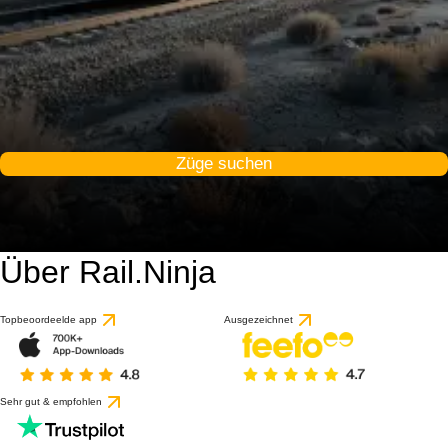
Züge suchen
Über Rail.Ninja
Topbeoordeelde app
Ausgezeichnet
Sehr gut & empfohlen