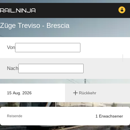
Züge Treviso - Brescia
Von
Nach
15 Aug. 2026
Rückkehr
1
Erwachsener
Reisende