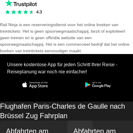
Rail Ninja is een reserveringsdienst voor het online boeken van
treintickets. Het is geen spoorwegmaatschappij, bezit of exploiteert
geen treinen en is geen officiële website van een
spoorwegmaatschappij. Het is een commercieel bedrijf dat het online
boeken van treintickets eenvoudiger maakt.
Unsere kostenlose App für jeden Schritt Ihrer Reise -
Reiseplanung war noch nie einfacher!
Flughafen Paris-Charles de Gaulle nach
Brüssel Zug Fahrplan
Abfahrten am
Abfahrten am