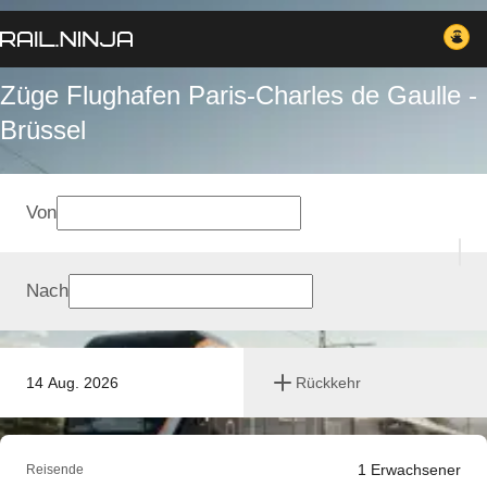
Züge Flughafen Paris-Charles de Gaulle -
Brüssel
Von
Nach
14 Aug. 2026
Rückkehr
1
Erwachsener
Reisende