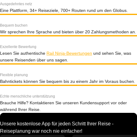
Ausgedehntes netz
Eine Plattform, 34+ Reiseziele, 700+ Routen rund um den Globus.
Bequem buchen
Wir sprechen Ihre Sprache und bieten über 20 Zahlungsmethoden an.
Exzellente Bewertung
Lesen Sie authentische
Rail Ninja-Bewertungen
und sehen Sie, was
unsere Reisenden über uns sagen.
Flexible planung
Bahntickets können Sie bequem bis zu einem Jahr im Voraus buchen.
Echte menschliche unterstützung
Brauche Hilfe? Kontaktieren Sie unseren Kundensupport vor oder
während Ihrer Reise.
Unsere kostenlose App für jeden Schritt Ihrer Reise -
Reiseplanung war noch nie einfacher!