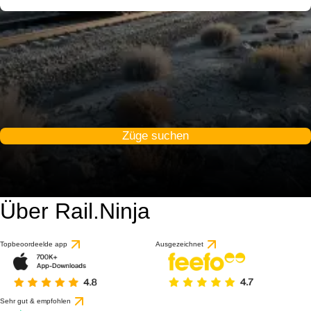
Züge suchen
Über Rail.Ninja
Topbeoordeelde app
Ausgezeichnet
Sehr gut & empfohlen