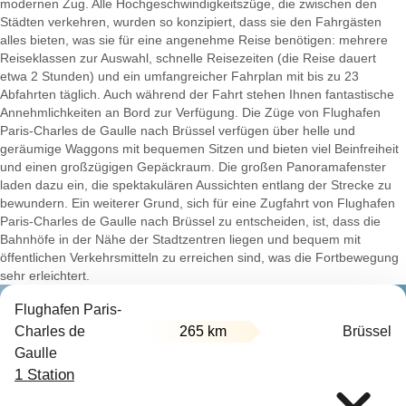
modernen Zug. Alle Hochgeschwindigkeitszüge, die zwischen den
Städten verkehren, wurden so konzipiert, dass sie den Fahrgästen
alles bieten, was sie für eine angenehme Reise benötigen: mehrere
Reiseklassen zur Auswahl, schnelle Reisezeiten (die Reise dauert
etwa 2 Stunden) und ein umfangreicher Fahrplan mit bis zu 23
Abfahrten täglich. Auch während der Fahrt stehen Ihnen fantastische
Annehmlichkeiten an Bord zur Verfügung. Die Züge von Flughafen
Paris-Charles de Gaulle nach Brüssel verfügen über helle und
geräumige Waggons mit bequemen Sitzen und bieten viel Beinfreiheit
und einen großzügigen Gepäckraum. Die großen Panoramafenster
laden dazu ein, die spektakulären Aussichten entlang der Strecke zu
bewundern. Ein weiterer Grund, sich für eine Zugfahrt von Flughafen
Paris-Charles de Gaulle nach Brüssel zu entscheiden, ist, dass die
Bahnhöfe in der Nähe der Stadtzentren liegen und bequem mit
öffentlichen Verkehrsmitteln zu erreichen sind, was die Fortbewegung
sehr erleichtert.
Flughafen Paris-
Charles de
265 km
Brüssel
Gaulle
1 Station