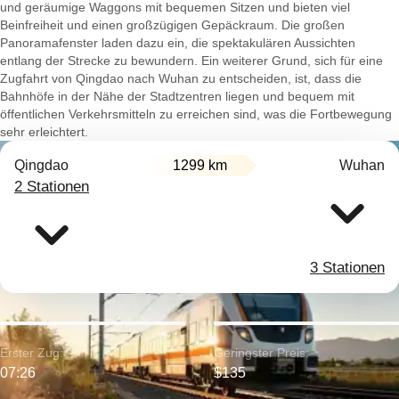
und geräumige Waggons mit bequemen Sitzen und bieten viel
Beinfreiheit und einen großzügigen Gepäckraum. Die großen
Panoramafenster laden dazu ein, die spektakulären Aussichten
entlang der Strecke zu bewundern. Ein weiterer Grund, sich für eine
Zugfahrt von Qingdao nach Wuhan zu entscheiden, ist, dass die
Bahnhöfe in der Nähe der Stadtzentren liegen und bequem mit
öffentlichen Verkehrsmitteln zu erreichen sind, was die Fortbewegung
sehr erleichtert.
Qingdao
1299 km
Wuhan
2 Stationen
3 Stationen
Erster Zug:
Geringster Preis:
07:26
$135