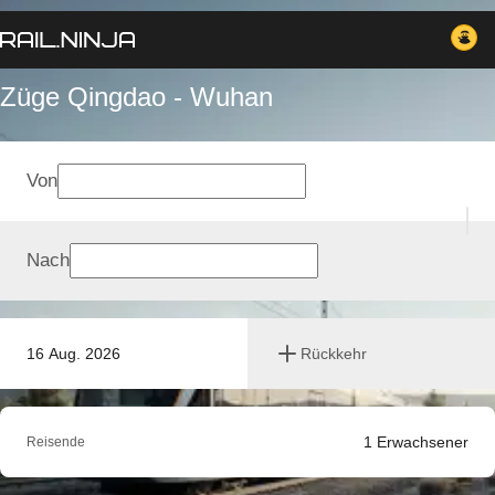
Züge Qingdao - Wuhan
Von
Nach
16 Aug. 2026
Rückkehr
1
Erwachsener
Reisende