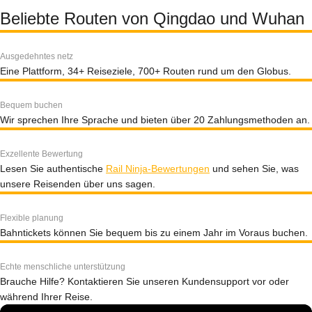
Beliebte Routen von Qingdao und Wuhan
Ausgedehntes netz
Eine Plattform, 34+ Reiseziele, 700+ Routen rund um den Globus.
Bequem buchen
Wir sprechen Ihre Sprache und bieten über 20 Zahlungsmethoden an.
Exzellente Bewertung
Lesen Sie authentische
Rail Ninja-Bewertungen
und sehen Sie, was
unsere Reisenden über uns sagen.
Flexible planung
Bahntickets können Sie bequem bis zu einem Jahr im Voraus buchen.
Echte menschliche unterstützung
Brauche Hilfe? Kontaktieren Sie unseren Kundensupport vor oder
während Ihrer Reise.