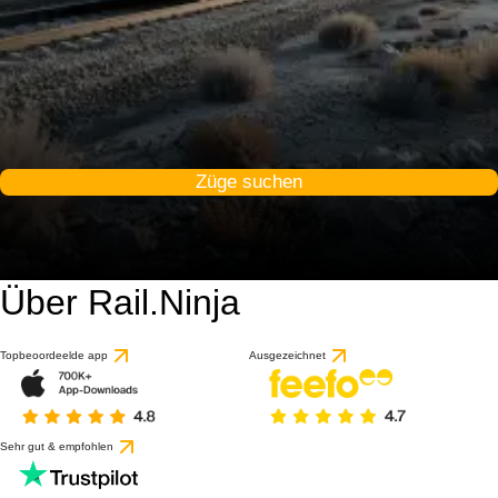
Züge suchen
Über Rail.Ninja
Topbeoordeelde app
Ausgezeichnet
Sehr gut & empfohlen