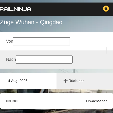
Züge Wuhan - Qingdao
Von
Nach
14 Aug. 2026
Rückkehr
1
Erwachsener
Reisende