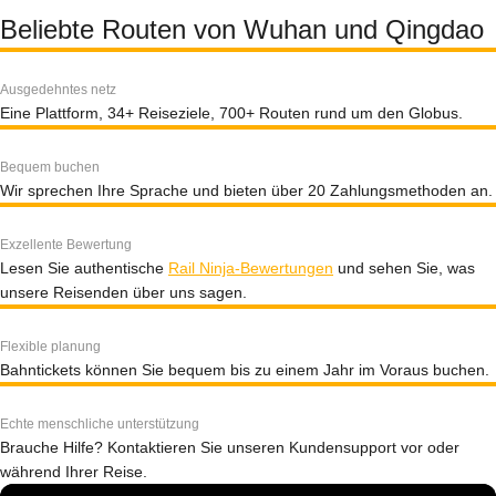
Beliebte Routen von Wuhan und Qingdao
Ausgedehntes netz
Eine Plattform, 34+ Reiseziele, 700+ Routen rund um den Globus.
Bequem buchen
Wir sprechen Ihre Sprache und bieten über 20 Zahlungsmethoden an.
Exzellente Bewertung
Lesen Sie authentische
Rail Ninja-Bewertungen
und sehen Sie, was
unsere Reisenden über uns sagen.
Flexible planung
Bahntickets können Sie bequem bis zu einem Jahr im Voraus buchen.
Echte menschliche unterstützung
Brauche Hilfe? Kontaktieren Sie unseren Kundensupport vor oder
während Ihrer Reise.