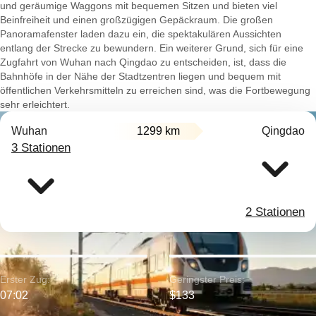
und geräumige Waggons mit bequemen Sitzen und bieten viel
Beinfreiheit und einen großzügigen Gepäckraum. Die großen
Panoramafenster laden dazu ein, die spektakulären Aussichten
entlang der Strecke zu bewundern. Ein weiterer Grund, sich für eine
Zugfahrt von Wuhan nach Qingdao zu entscheiden, ist, dass die
Bahnhöfe in der Nähe der Stadtzentren liegen und bequem mit
öffentlichen Verkehrsmitteln zu erreichen sind, was die Fortbewegung
sehr erleichtert.
Wuhan
1299 km
Qingdao
3 Stationen
2 Stationen
Erster Zug:
Geringster Preis:
07:02
$133