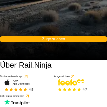
Züge suchen
Über Rail.Ninja
Topbeoordeelde app
Ausgezeichnet
Sehr gut & empfohlen