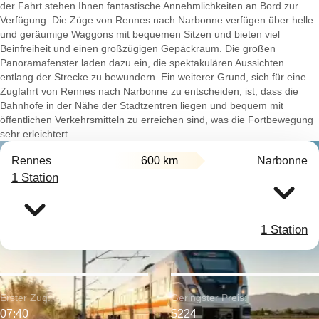
der Fahrt stehen Ihnen fantastische Annehmlichkeiten an Bord zur
Verfügung. Die Züge von Rennes nach Narbonne verfügen über helle
und geräumige Waggons mit bequemen Sitzen und bieten viel
Beinfreiheit und einen großzügigen Gepäckraum. Die großen
Panoramafenster laden dazu ein, die spektakulären Aussichten
entlang der Strecke zu bewundern. Ein weiterer Grund, sich für eine
Zugfahrt von Rennes nach Narbonne zu entscheiden, ist, dass die
Bahnhöfe in der Nähe der Stadtzentren liegen und bequem mit
öffentlichen Verkehrsmitteln zu erreichen sind, was die Fortbewegung
sehr erleichtert.
Rennes
600 km
Narbonne
1 Station
1 Station
Erster Zug:
Geringster Preis:
07:40
$224