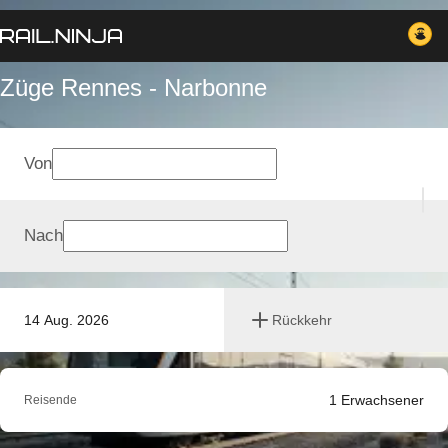
Züge Rennes - Narbonne
Von
Nach
14 Aug. 2026
Rückkehr
1
Erwachsener
Reisende