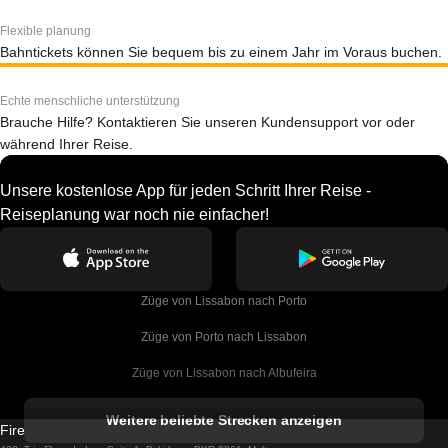
Flexible planung
Bahntickets können Sie bequem bis zu einem Jahr im Voraus buchen.
Echte menschliche unterstützung
Brauche Hilfe? Kontaktieren Sie unseren Kundensupport vor oder
während Ihrer Reise.
Unsere kostenlose App für jeden Schritt Ihrer Reise -
Reiseplanung war noch nie einfacher!
Züge von Lissabon nach Porto
Züge von Porto nach Lissabon
Züge von Lissabon nach Albufeira
Züge von Albufeira nach Lissabon
Weitere beliebte Strecken anzeigen
Firebird GT Limited (OC 1451)
Züge von Lissabon nach Lagos