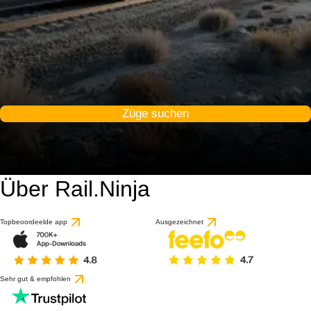
Züge suchen
Über Rail.Ninja
Topbeoordeelde app
Ausgezeichnet
Sehr gut & empfohlen