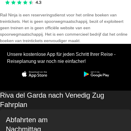
Rail Ninja is een reserveringsdienst voor het online boeken van
treintickets. Het is geen spoorwegmaatschappij, bezit of exploiteert
geen treinen en is geen officiële website van een
spoorwegmaatschappij. Het is een commercieel bedrijf dat het online
boeken van treintickets eenvoudiger maakt.
Unsere kostenlose App für jeden Schritt Ihrer Reise -
Reiseplanung war noch nie einfacher!
Riva del Garda nach Venedig Zug
Fahrplan
Abfahrten am
Nachmittag