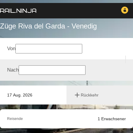
Züge Riva del Garda - Venedig
Von
Nach
17 Aug. 2026
Rückkehr
1
Erwachsener
Reisende