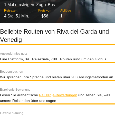
1 Mal umsteigen. Zug + Bus
Reisezeit
Preis von
Abflüge
4 Std. 51 Min.
$56
1
Beliebte Routen von Riva del Garda und
Venedig
Ausgedehntes netz
Eine Plattform, 34+ Reiseziele, 700+ Routen rund um den Globus.
Bequem buchen
Wir sprechen Ihre Sprache und bieten über 20 Zahlungsmethoden an.
Exzellente Bewertung
Lesen Sie authentische
Rail Ninja-Bewertungen
und sehen Sie, was
unsere Reisenden über uns sagen.
Flexible planung