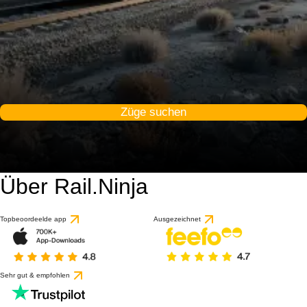
Züge suchen
Über Rail.Ninja
Topbeoordeelde app
Ausgezeichnet
Sehr gut & empfohlen