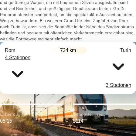
und geräumige Wagen, die mit bequemen Sitzen ausgestattet sind
und viel Beinfreiheit und großzügigen Gepäckraum bieten. Große
Panoramafenster sind perfekt, um die spektakuläre Aussicht auf dem
Weg zu bewundern. Ein weiterer Grund für eine Zugfahrt von Rom
nach Turin ist, dass sich die Bahnhöfe in der Nähe des Stadtzentrums
befinden und bequem mit öffentlichen Verkehrsmitteln erreichbar sind,
was die Fortbewegung sehr einfach macht.
Rom
724 km
Turin
4 Stationen
3 Stationen
Erster Zug:
Geringster Preis:
05:15
$114