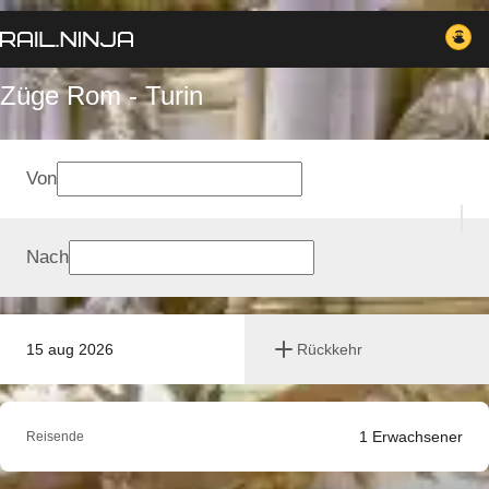
Züge Rom - Turin
Von
Nach
15 aug 2026
Rückkehr
1
Erwachsener
Reisende