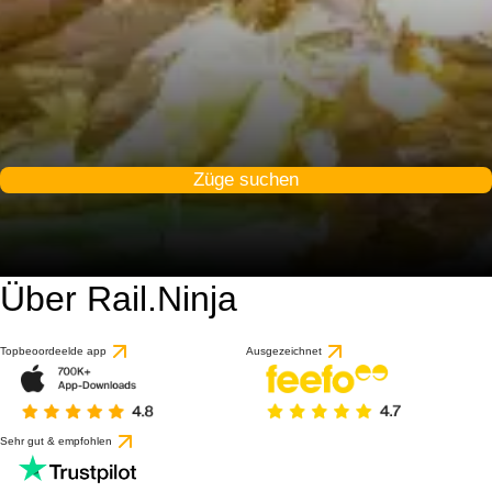
Züge suchen
Über Rail.Ninja
9.2 / 10
basierend auf 65 Bewert
Topbeoordeelde app
Ausgezeichnet
Sehr gut & empfohlen