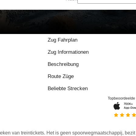
Zug Fahrplan
Zug Informationen
Beschreibung
Route Züge
Beliebte Strecken
Topbeoordeelde
eken van treintickets. Het is geen spoorwegmaatschappij, bezit o