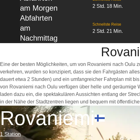
2 Std. 18 Min.
am Morgen
Abfahrten
Schnellste Reise
am
2 Std. 21 Min.
Nachmittag
Rovani
Eine der besten Möglichkeiten, um von Rovaniemi nach Oulu zu
verkehren, wurden so konzipiert, dass sie den Fahrgästen alle
dauert etwa 2 Stunden) und ein umfangreicher Fahrplan mit bis
von Rovaniemi nach Oulu verfügen über helle und geräumige 
laden dazu ein, die spektakulären Aussichten entlang der Stre
in der Nähe der Stadtzentren liegen und bequem mit öffentliche
Rovaniemi
1 Station