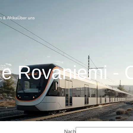
 & Afrika
Über uns
e Rovaniemi - 
Nach