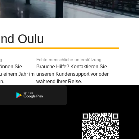
und Oulu
ng
Echte menschliche unterstützung
können Sie
Brauche Hilfe? Kontaktieren Sie
u einem Jahr im
unseren Kundensupport vor oder
n.
während Ihrer Reise.