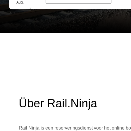
Gruppenbuchung
Aug.
Über Rail.Ninja
Rail Ninja is een reserveringsdienst voor het online bo