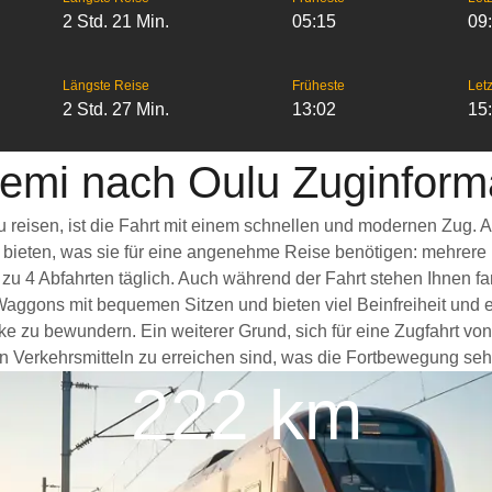
2 Std. 21 Min.
05:15
09
Längste Reise
Früheste
Letz
2 Std. 27 Min.
13:02
15
emi nach Oulu Zuginform
 reisen, ist die Fahrt mit einem schnellen und modernen Zug.
s bieten, was sie für eine angenehme Reise benötigen: mehrere
 zu 4 Abfahrten täglich. Auch während der Fahrt stehen Ihnen 
Waggons mit bequemen Sitzen und bieten viel Beinfreiheit un
cke zu bewundern. Ein weiterer Grund, sich für eine Zugfahrt v
n Verkehrsmitteln zu erreichen sind, was die Fortbewegung sehr 
222 km