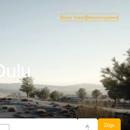
Meine Tickets
Steuerungspanel
Oulu
Züge