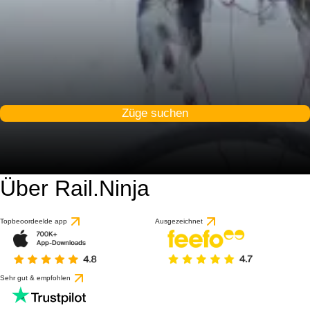
Züge suchen
Über Rail.Ninja
8.4 / 10
basierend auf 1 Bewert
Topbeoordeelde app
Ausgezeichnet
Sehr gut & empfohlen