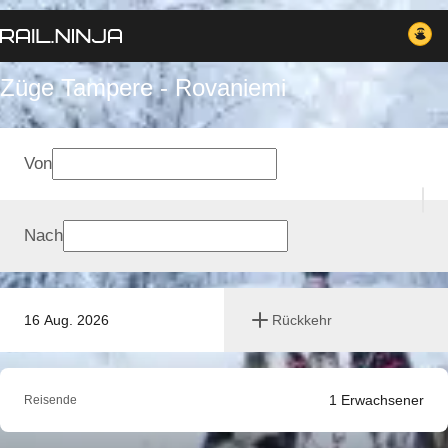
Züge Tampere - Rovaniemi
Von
Nach
16 Aug. 2026
Rückkehr
1
Erwachsener
Reisende