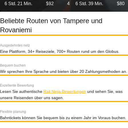
6 Std. 21 Min.
$92
4
6 Std. 39 Min.
$80
Beliebte Routen von Tampere und
Rovaniemi
Ausgedehntes netz
Eine Plattform, 34+ Reiseziele, 700+ Routen rund um den Globus.
Bequem buchen
Wir sprechen Ihre Sprache und bieten über 20 Zahlungsmethoden an.
Exzellente Bewertung
Lesen Sie authentische
Rail Ninja-Bewertungen
und sehen Sie, was
unsere Reisenden über uns sagen.
Flexible planung
Bahntickets können Sie bequem bis zu einem Jahr im Voraus buchen.