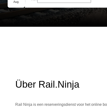
Gruppenbuchung
Aug.
Über Rail.Ninja
Rail Ninja is een reserveringsdienst voor het online bo