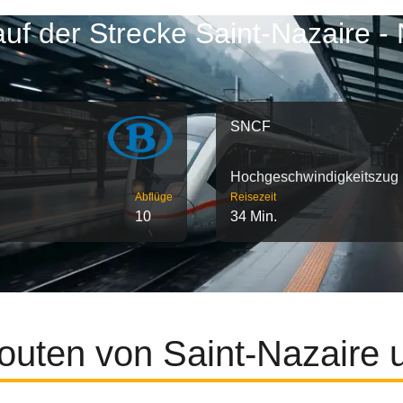
uf der Strecke Saint-Nazaire -
SNCF
Hochgeschwindigkeitszug
Abflüge
Reisezeit
10
34 Min.
outen von Saint-Nazaire