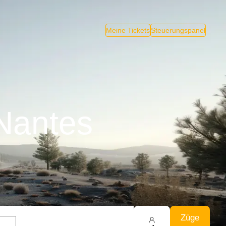
Meine Tickets
Steuerungspanel
 Nantes
Züge