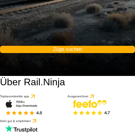
Züge suchen
Über Rail.Ninja
9.1 / 10
basierend auf 1 Bewert
Topbeoordeelde app
Ausgezeichnet
Sehr gut & empfohlen