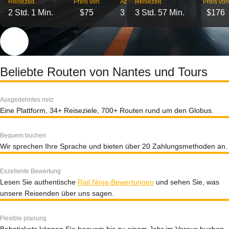
Reisezeit
Preis von
Abflüge
Reisezeit
Preis von
2 Std. 1 Min.
$75
3
3 Std. 57 Min.
$176
Beliebte Routen von Nantes und Tours
Ausgedehntes netz
Eine Plattform, 34+ Reiseziele, 700+ Routen rund um den Globus.
Bequem buchen
Wir sprechen Ihre Sprache und bieten über 20 Zahlungsmethoden an.
Exzellente Bewertung
Lesen Sie authentische
Rail Ninja-Bewertungen
und sehen Sie, was
unsere Reisenden über uns sagen.
Flexible planung