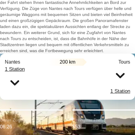
der Fahrt stehen Ihnen fantastische Annehmlichkeiten an Bord zur
Verfügung. Die Züge von Nantes nach Tours verfügen über helle und
geräumige Waggons mit bequemen Sitzen und bieten viel Beinfreiheit
und einen großzügigen Gepäckraum. Die großen Panoramafenster
laden dazu ein, die spektakulären Aussichten entlang der Strecke zu
bewundern. Ein weiterer Grund, sich für eine Zugfahrt von Nantes
nach Tours zu entscheiden, ist, dass die Bahnhöfe in der Nähe der
Stadtzentren liegen und bequem mit öffentlichen Verkehrsmitteln zu
erreichen sind, was die Fortbewegung sehr erleichtert.
Nantes
200 km
Tours
1 Station
1 Station
Erster Zug:
Geringster Preis:
06:26
$53