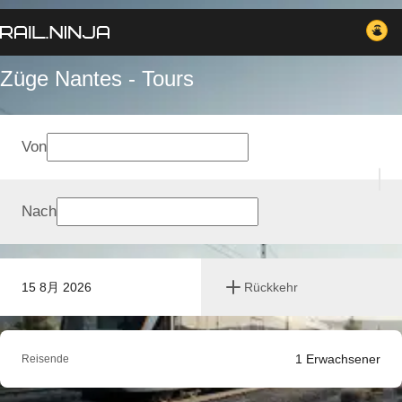
Züge Nantes - Tours
Von
Nach
15 8月 2026
Rückkehr
1
Erwachsener
Reisende