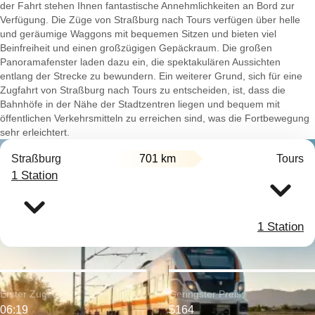
der Fahrt stehen Ihnen fantastische Annehmlichkeiten an Bord zur
Verfügung. Die Züge von Straßburg nach Tours verfügen über helle
und geräumige Waggons mit bequemen Sitzen und bieten viel
Beinfreiheit und einen großzügigen Gepäckraum. Die großen
Panoramafenster laden dazu ein, die spektakulären Aussichten
entlang der Strecke zu bewundern. Ein weiterer Grund, sich für eine
Zugfahrt von Straßburg nach Tours zu entscheiden, ist, dass die
Bahnhöfe in der Nähe der Stadtzentren liegen und bequem mit
öffentlichen Verkehrsmitteln zu erreichen sind, was die Fortbewegung
sehr erleichtert.
Straßburg
701 km
Tours
1 Station
1 Station
Erster Zug:
Geringster Preis:
06:19
$164