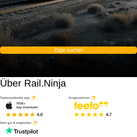
Züge suchen
Über Rail.Ninja
Topbeoordeelde app
Ausgezeichnet
Sehr gut & empfohlen