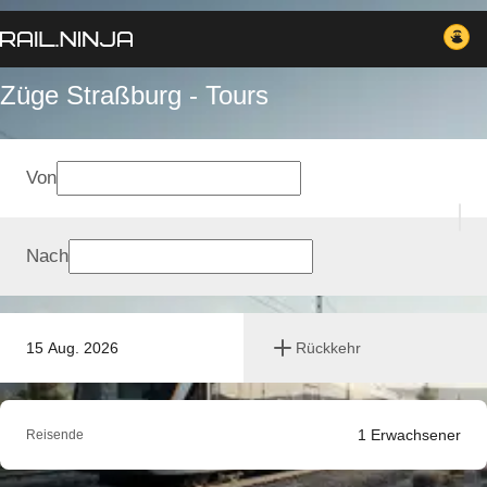
Züge Straßburg - Tours
Von
Nach
15 Aug. 2026
Rückkehr
1
Erwachsener
Reisende