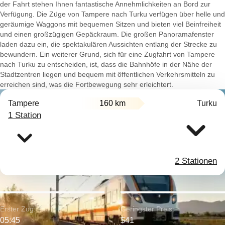
der Fahrt stehen Ihnen fantastische Annehmlichkeiten an Bord zur
Verfügung. Die Züge von Tampere nach Turku verfügen über helle und
geräumige Waggons mit bequemen Sitzen und bieten viel Beinfreiheit
und einen großzügigen Gepäckraum. Die großen Panoramafenster
laden dazu ein, die spektakulären Aussichten entlang der Strecke zu
bewundern. Ein weiterer Grund, sich für eine Zugfahrt von Tampere
nach Turku zu entscheiden, ist, dass die Bahnhöfe in der Nähe der
Stadtzentren liegen und bequem mit öffentlichen Verkehrsmitteln zu
erreichen sind, was die Fortbewegung sehr erleichtert.
Tampere
160 km
Turku
1 Station
2 Stationen
Erster Zug:
Geringster Preis:
05:45
$41