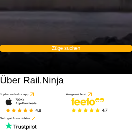
Züge suchen
Über Rail.Ninja
8.9 / 10
basierend auf 1 Bewert
Topbeoordeelde app
Ausgezeichnet
Sehr gut & empfohlen