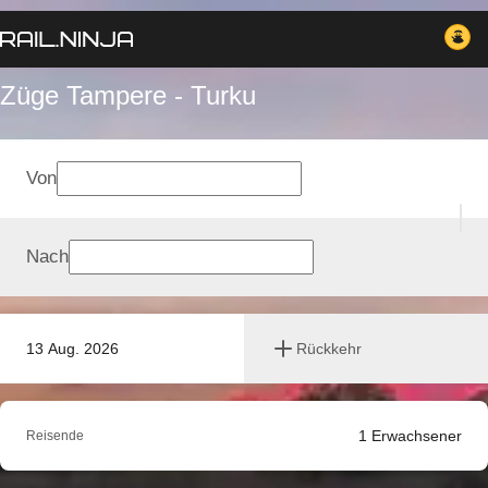
Züge Tampere - Turku
Von
Nach
13 Aug. 2026
Rückkehr
1
Erwachsener
Reisende