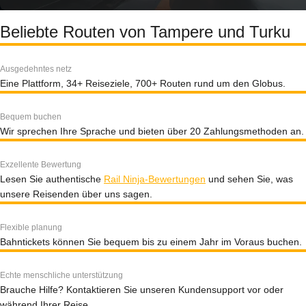
Beliebte Routen von Tampere und Turku
Ausgedehntes netz
Eine Plattform, 34+ Reiseziele, 700+ Routen rund um den Globus.
Bequem buchen
Wir sprechen Ihre Sprache und bieten über 20 Zahlungsmethoden an.
Exzellente Bewertung
Lesen Sie authentische
Rail Ninja-Bewertungen
und sehen Sie, was
unsere Reisenden über uns sagen.
Flexible planung
Bahntickets können Sie bequem bis zu einem Jahr im Voraus buchen.
Echte menschliche unterstützung
Brauche Hilfe? Kontaktieren Sie unseren Kundensupport vor oder
während Ihrer Reise.