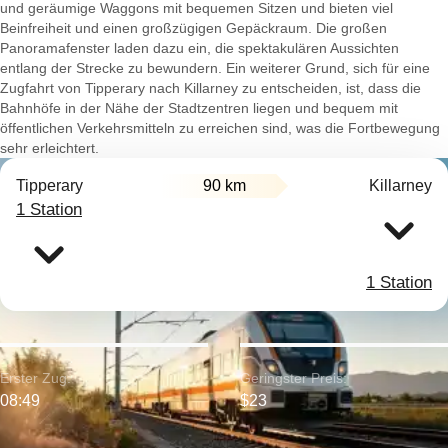
und geräumige Waggons mit bequemen Sitzen und bieten viel
Beinfreiheit und einen großzügigen Gepäckraum. Die großen
Panoramafenster laden dazu ein, die spektakulären Aussichten
entlang der Strecke zu bewundern. Ein weiterer Grund, sich für eine
Zugfahrt von Tipperary nach Killarney zu entscheiden, ist, dass die
Bahnhöfe in der Nähe der Stadtzentren liegen und bequem mit
öffentlichen Verkehrsmitteln zu erreichen sind, was die Fortbewegung
sehr erleichtert.
Tipperary
90 km
Killarney
1 Station
1 Station
Erster Zug:
Geringster Preis:
08:49
$23