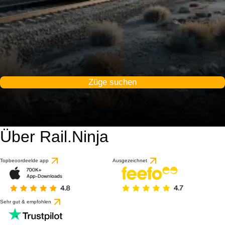
Züge suchen
Über Rail.Ninja
Topbeoordeelde app
Ausgezeichnet
Sehr gut & empfohlen