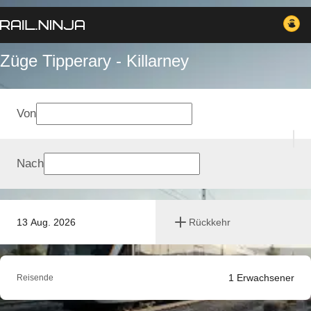
Züge Tipperary - Killarney
Von
Nach
13 Aug. 2026
Rückkehr
1
Erwachsener
Reisende