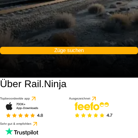
Züge suchen
Über Rail.Ninja
Topbeoordeelde app
Ausgezeichnet
Sehr gut & empfohlen