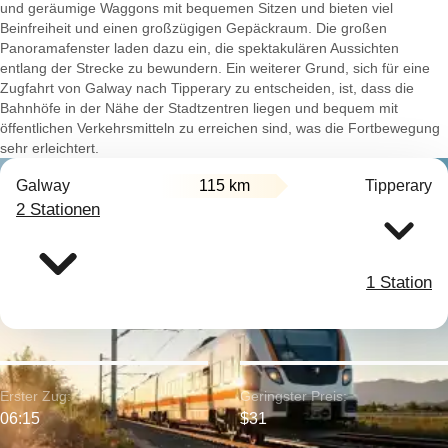
und geräumige Waggons mit bequemen Sitzen und bieten viel
Beinfreiheit und einen großzügigen Gepäckraum. Die großen
Panoramafenster laden dazu ein, die spektakulären Aussichten
entlang der Strecke zu bewundern. Ein weiterer Grund, sich für eine
Zugfahrt von Galway nach Tipperary zu entscheiden, ist, dass die
Bahnhöfe in der Nähe der Stadtzentren liegen und bequem mit
öffentlichen Verkehrsmitteln zu erreichen sind, was die Fortbewegung
sehr erleichtert.
Galway
115 km
Tipperary
2 Stationen
1 Station
Erster Zug:
Geringster Preis:
06:15
$31