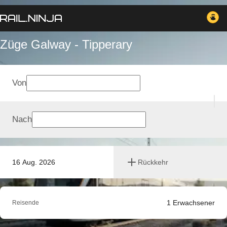
Züge Galway - Tipperary
Von
Nach
16 Aug. 2026
Rückkehr
1
Erwachsener
Reisende