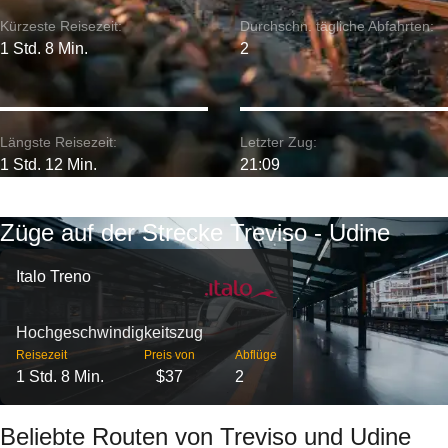
Kürzeste Reisezeit:
Durchschn. tägliche Abfahrten:
1 Std. 8 Min.
2
Längste Reisezeit:
Letzter Zug:
1 Std. 12 Min.
21:09
Züge auf der Strecke Treviso - Udine
Italo Treno
Hochgeschwindigkeitszug
Reisezeit
Preis von
Abflüge
1 Std. 8 Min.
$37
2
Beliebte Routen von Treviso und Udine