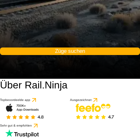
Züge suchen
Über Rail.Ninja
Topbeoordeelde app
Ausgezeichnet
Sehr gut & empfohlen