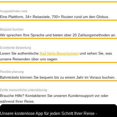
Ausgedehntes netz
Eine Plattform, 34+ Reiseziele, 700+ Routen rund um den Globus.
Bequem buchen
Wir sprechen Ihre Sprache und bieten über 20 Zahlungsmethoden an.
Exzellente Bewertung
Lesen Sie authentische
Rail Ninja-Bewertungen
und sehen Sie, was
unsere Reisenden über uns sagen.
Flexible planung
Bahntickets können Sie bequem bis zu einem Jahr im Voraus buchen.
Echte menschliche unterstützung
Brauche Hilfe? Kontaktieren Sie unseren Kundensupport vor oder
während Ihrer Reise.
Unsere kostenlose App für jeden Schritt Ihrer Reise -