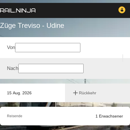
Züge Treviso - Udine
Von
Nach
15 Aug. 2026
Rückkehr
1
Erwachsener
Reisende