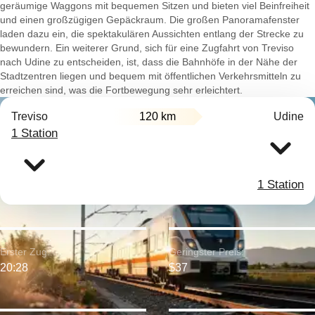
geräumige Waggons mit bequemen Sitzen und bieten viel Beinfreiheit
und einen großzügigen Gepäckraum. Die großen Panoramafenster
laden dazu ein, die spektakulären Aussichten entlang der Strecke zu
bewundern. Ein weiterer Grund, sich für eine Zugfahrt von Treviso
nach Udine zu entscheiden, ist, dass die Bahnhöfe in der Nähe der
Stadtzentren liegen und bequem mit öffentlichen Verkehrsmitteln zu
erreichen sind, was die Fortbewegung sehr erleichtert.
Treviso
120 km
Udine
1 Station
1 Station
Erster Zug:
Geringster Preis:
20:28
$37