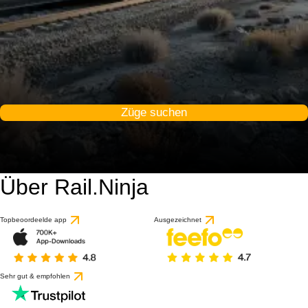
Züge suchen
Über Rail.Ninja
Topbeoordeelde app
Ausgezeichnet
Sehr gut & empfohlen