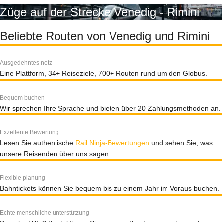
Züge auf der Strecke Venedig - Rimini
Beliebte Routen von Venedig und Rimini
Ausgedehntes netz
Eine Plattform, 34+ Reiseziele, 700+ Routen rund um den Globus.
Bequem buchen
Wir sprechen Ihre Sprache und bieten über 20 Zahlungsmethoden an.
Exzellente Bewertung
Lesen Sie authentische
Rail Ninja-Bewertungen
und sehen Sie, was
unsere Reisenden über uns sagen.
Flexible planung
Bahntickets können Sie bequem bis zu einem Jahr im Voraus buchen.
Echte menschliche unterstützung