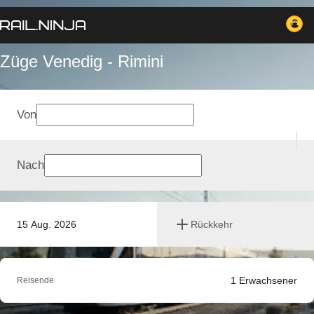
Züge Venedig - Rimini
Von
Nach
15 Aug. 2026
Rückkehr
1
Erwachsener
Reisende