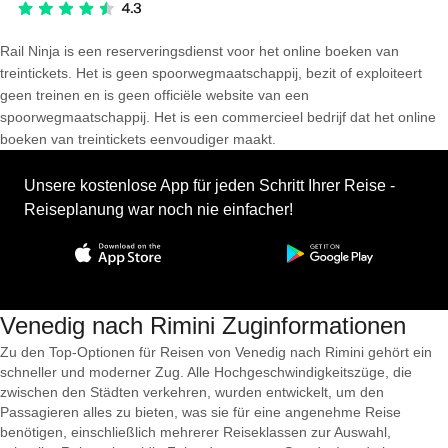
Rail Ninja is een reserveringsdienst voor het online boeken van
treintickets. Het is geen spoorwegmaatschappij, bezit of exploiteert
geen treinen en is geen officiële website van een
spoorwegmaatschappij. Het is een commercieel bedrijf dat het online
boeken van treintickets eenvoudiger maakt.
Unsere kostenlose App für jeden Schritt Ihrer Reise -
Reiseplanung war noch nie einfacher!
Venedig nach Rimini Zuginformationen
Zu den Top-Optionen für Reisen von Venedig nach Rimini gehört ein
schneller und moderner Zug. Alle Hochgeschwindigkeitszüge, die
zwischen den Städten verkehren, wurden entwickelt, um den
Passagieren alles zu bieten, was sie für eine angenehme Reise
benötigen, einschließlich mehrerer Reiseklassen zur Auswahl,