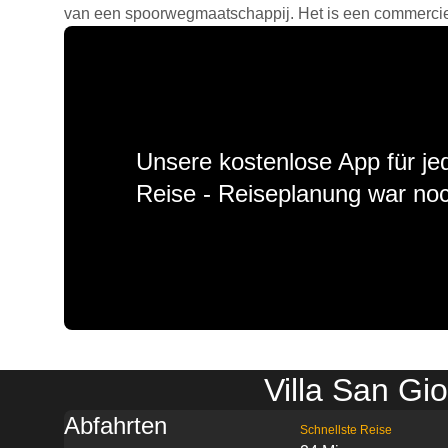
van een spoorwegmaatschappij. Het is een commercieel
Unsere kostenlose App für jed
Reise - Reiseplanung war noc
Villa San Gi
Abfahrten
Schnellste Reise