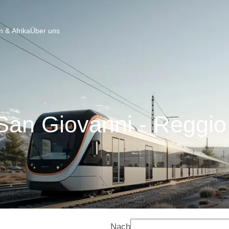
 & Afrika
Über uns
San Giovanni - Reggio 
Nach