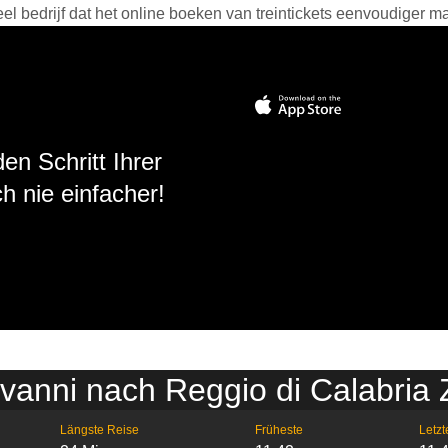
 bedrijf dat het online boeken van treintickets eenvoudiger ma
en Schritt Ihrer
h nie einfacher!
ovanni nach Reggio di Calabria
Längste Reise
Früheste
Letzt