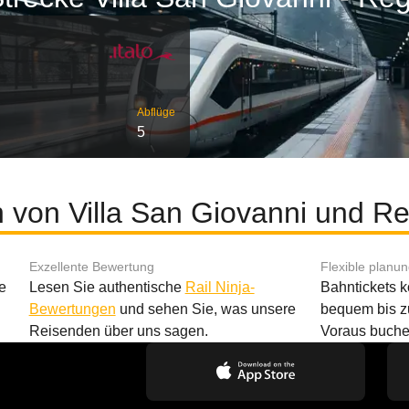
Abflüge
5
 von Villa San Giovanni und Re
Exzellente Bewertung
Flexible planu
e
Lesen Sie authentische
Rail Ninja-
Bahntickets 
Bewertungen
und sehen Sie, was unsere
bequem bis z
Reisenden über uns sagen.
Voraus buche