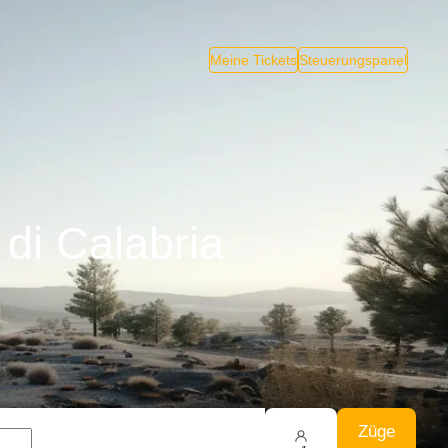
Meine Tickets
Steuerungspanel
di Calabria
Züge