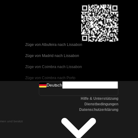
Züge von Albufeira nach Lissabon
Züge von Madrid nach Lissabon
Züge von Coimbra nach Lissabon
Züge von Coimbra nach Porto
Deutsch
Züge von Valencia nach Barcelona
Hilfe & Unterstützung
Züge von Sevilla nach Barcelona
Dienstbedingungen
Datenschutzerklärung
Züge von Malaga nach Barcelona
ehmen und besitzt
Züge von Malaga nach Madrid
Züge von Cordoba nach Madrid