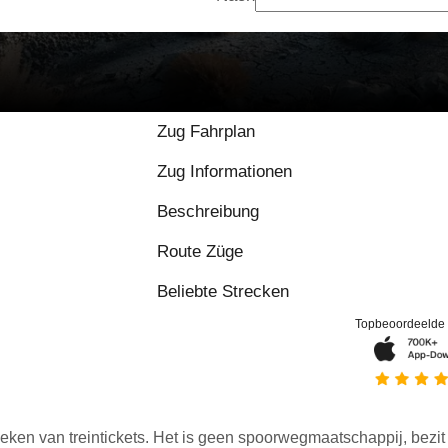
Zug Fahrplan
Zug Informationen
Beschreibung
Route Züge
Beliebte Strecken
Topbeoordeelde
eken van treintickets. Het is geen spoorwegmaatschappij, bezit o