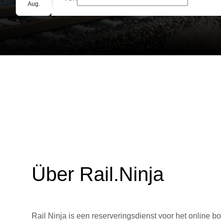
Gruppenbuchung
Aug.
Über Rail.Ninja
Rail Ninja is een reserveringsdienst voor het online bo