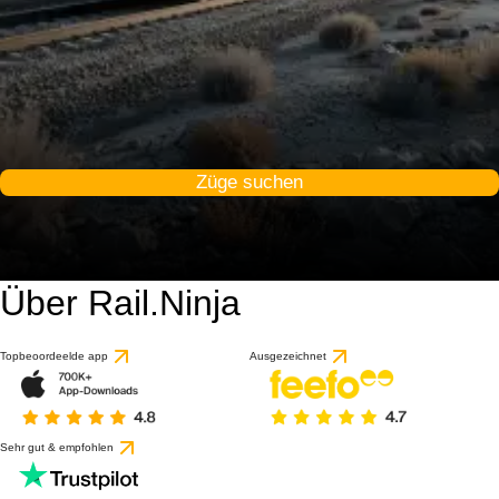
Züge suchen
Über Rail.Ninja
Topbeoordeelde app
Ausgezeichnet
Sehr gut & empfohlen