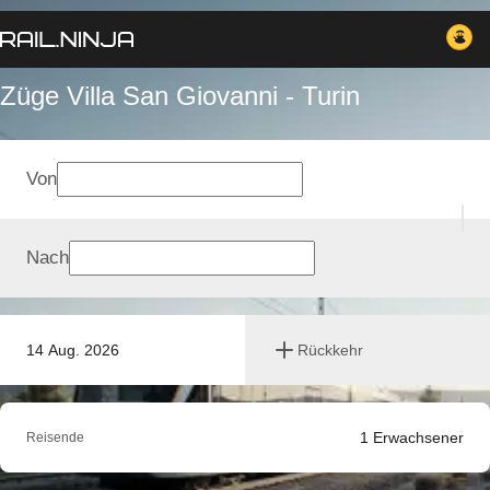
Züge Villa San Giovanni - Turin
Von
Nach
14 Aug. 2026
Rückkehr
1
Erwachsener
Reisende