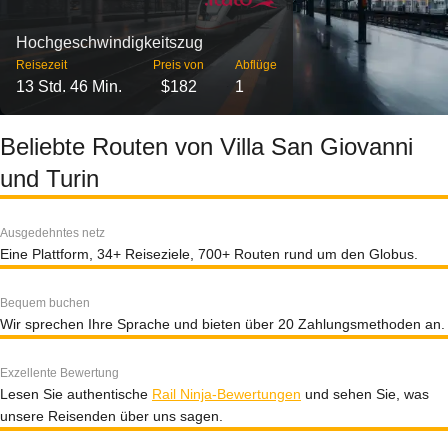
Hochgeschwindigkeitszug
Reisezeit
Preis von
Abflüge
13 Std. 46 Min.
$182
1
Beliebte Routen von Villa San Giovanni
und Turin
Ausgedehntes netz
Eine Plattform, 34+ Reiseziele, 700+ Routen rund um den Globus.
Bequem buchen
Wir sprechen Ihre Sprache und bieten über 20 Zahlungsmethoden an.
Exzellente Bewertung
Lesen Sie authentische
Rail Ninja-Bewertungen
und sehen Sie, was
unsere Reisenden über uns sagen.