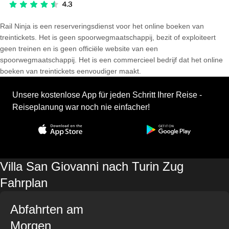
Rail Ninja is een reserveringsdienst voor het online boeken van
treintickets. Het is geen spoorwegmaatschappij, bezit of exploiteert
geen treinen en is geen officiële website van een
spoorwegmaatschappij. Het is een commercieel bedrijf dat het online
boeken van treintickets eenvoudiger maakt.
Unsere kostenlose App für jeden Schritt Ihrer Reise -
Reiseplanung war noch nie einfacher!
Villa San Giovanni nach Turin Zug
Fahrplan
Abfahrten am
Morgen