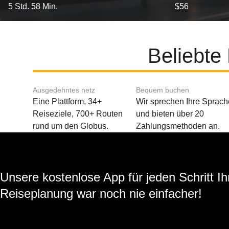
5 Std. 58 Min.
$56
Beliebte
Ausgedehntes netz
Bequem buchen
Eine Plattform, 34+
Wir sprechen Ihre Sprach
Reiseziele, 700+ Routen
und bieten über 20
rund um den Globus.
Zahlungsmethoden an.
Unsere kostenlose App für jeden Schritt Ih
Reiseplanung war noch nie einfacher!