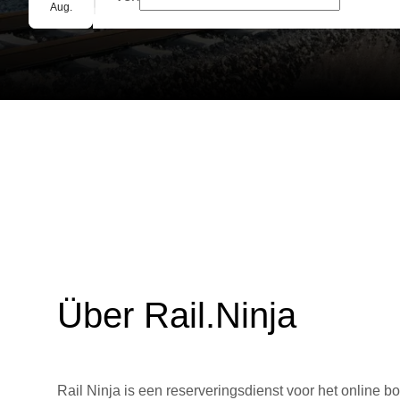
Gruppenbuchung
Aug.
Über Rail.Ninja
Rail Ninja is een reserveringsdienst voor het online bo