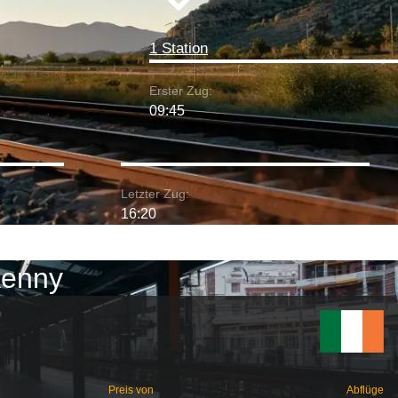
1 Station
Erster Zug:
09:45
Letzter Zug:
16:20
kenny
Preis von
Abflüge