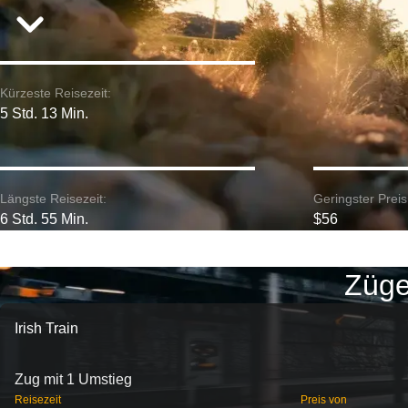
Kürzeste Reisezeit:
5 Std. 13 Min.
Längste Reisezeit:
Geringster Preis
6 Std. 55 Min.
$56
Züge
Irish Train
Zug mit 1 Umstieg
Reisezeit
Preis von