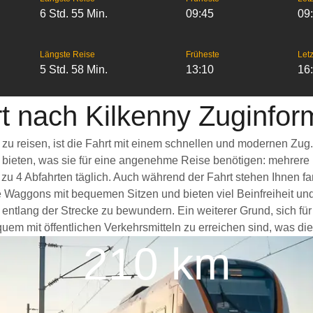
6 Std. 55 Min.
09:45
09
Längste Reise
Früheste
Letz
5 Std. 58 Min.
13:10
16
t nach Kilkenny Zuginfor
 zu reisen, ist die Fahrt mit einem schnellen und modernen Zu
s bieten, was sie für eine angenehme Reise benötigen: mehrere
 zu 4 Abfahrten täglich. Auch während der Fahrt stehen Ihnen 
e Waggons mit bequemen Sitzen und bieten viel Beinfreiheit 
ntlang der Strecke zu bewundern. Ein weiterer Grund, sich für 
em mit öffentlichen Verkehrsmitteln zu erreichen sind, was die
210 km