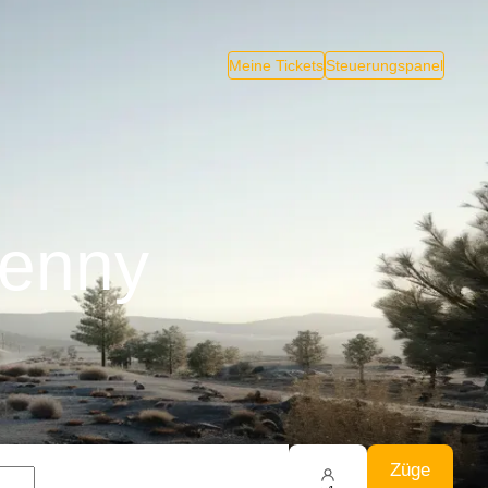
Meine Tickets
Steuerungspanel
kenny
Züge